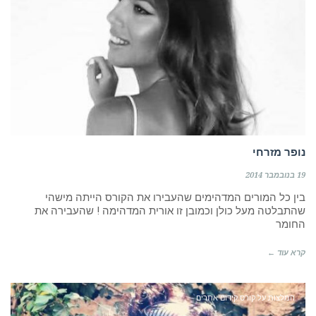
נופר מזרחי
19 בנובמבר 2014
בין כל המורים המדהימים שהעבירו את הקורס הייתה מישהי
שהתבלטה מעל כולן וכמובן זו אורית המדהימה ! שהעבירה את
החומר
קרא עוד ←
המלצות על קורס קידום אתרים