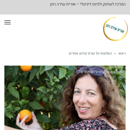
המרכז לשיווק ולגיוס דיגיטלי – אורית שירה רונן
תפר
ראשי
»
המלצות על קורס קידום אתרים
המלצות על קורס קידום אתרים