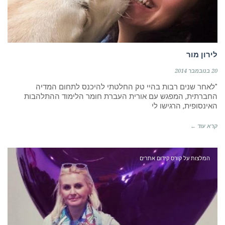
לירון מור
20 בנובמבר 2014
"לאחר שנים רבות בהיי טק החלטתי להיכנס לתחום המדיה
החברתית, המפגש עם אורית העברת חומר הלימוד ההתלהבות
האינסופית, הרגישו לי
קרא עוד ←
המלצות על קורס קידום אתרים