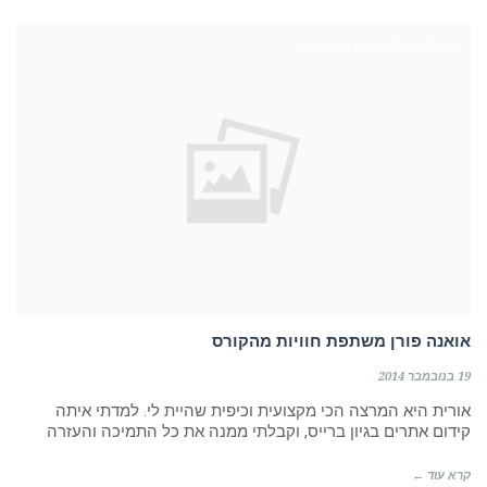
המלצות על קורס קידום אתרים
אואנה פורן משתפת חוויות מהקורס
19 בנובמבר 2014
אורית היא המרצה הכי מקצועית וכיפית שהיית לי. למדתי איתה
קידום אתרים בגיון ברייס, וקבלתי ממנה את כל התמיכה והעזרה
קרא עוד ←