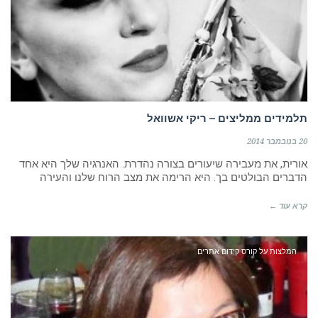
תלמידים ממליצים – ריקי אשוואל
20 בנובמבר 2014
אורית, את מעבירה שיעורים בצורה נהדרת. האנרגיה שלך היא אחד
הדברים הבולטים בך. היא הרימה את מצב הרוח שלנו והעירה
קרא עוד ←
המלצות על קורס קידום אתרים