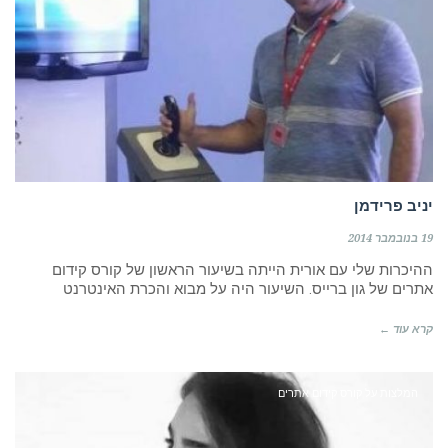
יניב פרידמן
19 בנובמבר 2014
ההיכרות שלי עם אורית הייתה בשיעור הראשון של קורס קידום
אתרים של גון ברייס. השיעור היה על מבוא והכרת האינטרנט
קרא עוד ←
המלצות על קורס קידום אתרים