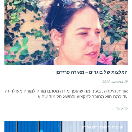
המלצות של בוגרים – מאירה פרידמן
19 בנובמבר 2014
אורית היקרה , בעיני מה שהופך מורה מסתם מורה למורה מעולה זה
עד כמה הוא מחובר למקצוע ולנושא הלימוד שהוא
קרא עוד ←
ייעוץ. הקמת מחלקות. לימוד.
המלצות על קורס קידום אתרים