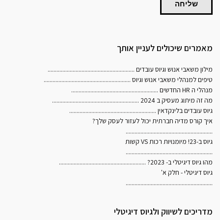
שליחה
מאמרים שיכולים לעניין אותך
מילון משאבי אנוש וגיוס עובדים
...........................................................
טיפים למנהלי משאבי אנוש וגיוס
...........................................................
מנהלי ה HR החדשים
...........................................................
מה זה מיתוג מעסיק ב 2024
...........................................................
גיוס עובדים בלינקדאין
...........................................................
איך קורס מדיה חברתית יכול לעזור לעסק שלך?
...........................................................
גיוס ב-23! מיומנויות רכות VS קשות
...........................................................
מהו גיוס דיגיטלי ב- 2023?
...........................................................
גיוס דיגיטלי - חלק א'
...........................................................
מדריכים לשיווק ולגיוס דיגיטלי