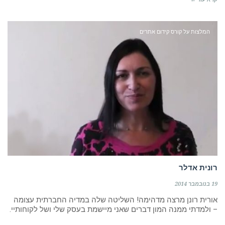
המלצות על קורס קידום אתרים
רונית אדלר
19 בנובמבר 2014
אורית רונן מרצה מדהימה! השליטה שלה במדיה החברתית עצומה
– ולמדתי ממנה המון דברים שאני מיישמת בעסק שלי ושל לקוחותיי.