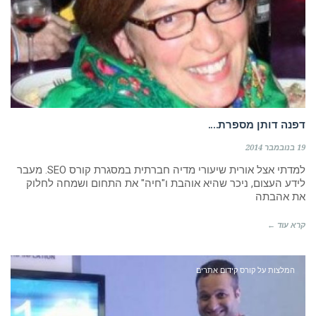
דפנה דותן מספרת….
19 בנובמבר 2014
למדתי אצל אורית שיעורי מדיה חברתית במסגרת קורס SEO. מעבר
לידע העצום, ניכר שהיא אוהבת ו"חיה" את התחום ושמחה לחלוק
את אהבתה
קרא עוד ←
המלצות על קורס קידום אתרים