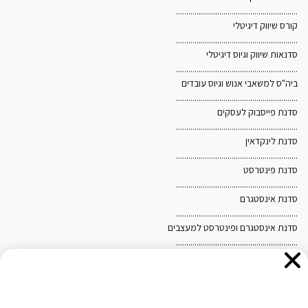
...........................................................
קורס שיווק דיגיטלי
...........................................................
סדנאות שיווק וגיוס דיגיטלי
...........................................................
ביה"ס למשאבי אנוש וגיוס עובדים
...........................................................
סדנת פייסבוק לעסקים
...........................................................
סדנת לינקדאין
אנו משתמשים בקובצי Cookies לצורך הפעלת האתר, שיפור
...........................................................
סדנת פינטרסט
חוויית הגלישה והתאמת תכנים ופרסומים. בלחיצה על "אישור"
...........................................................
ובהמשך השימוש באתר, אתם מסכימים לשימוש כאמור. לקריאת
סדנת אינסטגרם
...........................................................
מדיניות הפרטיות ומדיניות ה-Cookies
לחצו כאן
.
סדנת אינסטגרם ופינטרסט למעצבים
...........................................................
מפת האתר
חיפוש
עבור: