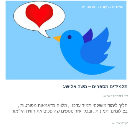
המלצות על קורס קידום אתרים
תלמידים מספרים – משה אלישע
19 בנובמבר 2014
הליך לימוד מושלם! תמיד עדכני , מלווה בדוגמאות מפורטות ,
בצילומים ותמונות , ובכלי עזר נוספים שהופכים את חווית הלימוד
קרא עוד ←