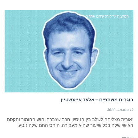
המלצות על קורס קידום אתרים
בוגרים משתפים – אלעד אייזנשטיין
19 בנובמבר 2014
"אורית מצליחה לשלב בין הניסיון הרב שצברה, חוש ההומור והקסם
האישי שלה בכל שיעור שהיא מעבירה. היחס החם שלה נוטע
קרא עוד ←