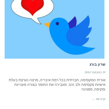
בדרך אליך
שרון בורג
19 בנובמבר 2014
אורית המקסימה, חברתית בכל רמח איבריה, מרצה נערצת בעלת
אישיות מקסימה ולב זהב. מעבירה את החומר בצורה מעניינת
ומקיפה, מפגינה
קרא עוד ←