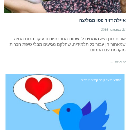
איילת דויד פסו ממליצה
21 בנובמבר 2014
אורית רונן היא מומחית לרשתות החברתיות ובעיקר הרוח החיה
שמאחוריהן עבור כל תלמידיה, שחלקם מגיעים מבלי טיפת הכרות
מוקדמת עם התחום.
קרא עוד ←
המלצות על קורס קידום אתרים