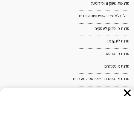
סדנאות שיווק וגיוס דיגיטלי
...........................................................
ביה"ס למשאבי אנוש וגיוס עובדים
...........................................................
סדנת פייסבוק לעסקים
...........................................................
סדנת לינקדאין
אנו משתמשים בקובצי Cookies לצורך הפעלת האתר, שיפור
...........................................................
סדנת פינטרסט
חוויית הגלישה והתאמת תכנים ופרסומים. בלחיצה על "אישור"
...........................................................
ובהמשך השימוש באתר, אתם מסכימים לשימוש כאמור. לקריאת
סדנת אינסטגרם
...........................................................
מדיניות הפרטיות ומדיניות ה-Cookies
לחצו כאן
.
סדנת אינסטגרם ופינטרסט למעצבים
...........................................................
מפת האתר
חיפוש
עבור: