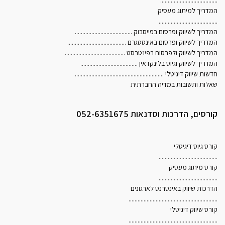
......................................
המדריך למיתוג מעסיק
.......................................
המדריך לשיווק ופרסום בפייסבוק
......................................
המדריך לשיווק ופרסום באינסטגרם
.......................................
המדריך לשיווק ולפרסום בפינטרסט
........................................
המדריך לשיווק וגיוס בלינקדאין
......................................
חדשות שיווק דיגיטלי
...........................................................
שאלות ותשובות במדיה החברתית
קורסים, הדרכות וסדנאות 052-6351675
קורס גיוס דיגיטלי
.......................................
קורס מיתוג מעסיק
.......................................
הדרכות שיווק באינטרנט לארגונים
...........................................................
קורס שיווק דיגיטלי
...........................................................