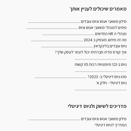
מאמרים שיכולים לעניין אותך
מילון משאבי אנוש וגיוס עובדים
...........................................................
טיפים למנהלי משאבי אנוש וגיוס
...........................................................
מנהלי ה HR החדשים
...........................................................
מה זה מיתוג מעסיק ב 2024
...........................................................
גיוס עובדים בלינקדאין
...........................................................
איך קורס מדיה חברתית יכול לעזור לעסק שלך?
...........................................................
גיוס ב-23! מיומנויות רכות VS קשות
...........................................................
מהו גיוס דיגיטלי ב- 2023?
...........................................................
גיוס דיגיטלי - חלק א'
...........................................................
מדריכים לשיווק ולגיוס דיגיטלי
מילון משאבי אנוש וגיוס עובדים
...........................................................
המדריך לגיוס דיגיטלי