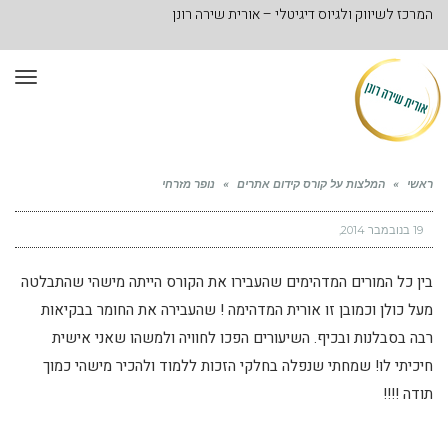
המרכז לשיווק ולגיוס דיגיטלי – אורית שירה רונן
תפר
ראשי
»
המלצות על קורס קידום אתרים
»
נופר מזרחי
19 בנובמבר 2014
בין כל המורים המדהימים שהעבירו את הקורס הייתה מישהי שהתבלטה
מעל כולן וכמובן זו אורית המדהימה ! שהעבירה את החומר בבקיאות
רבה בסבלנות ובכיף. השיעורים הפכו לחוויה ולמשהו שאני אישית
חיכיתי לו! שמחתי שנפלה בחלקי הזכות ללמוד ולהכיר מישהי כמוך
תודה !!!!