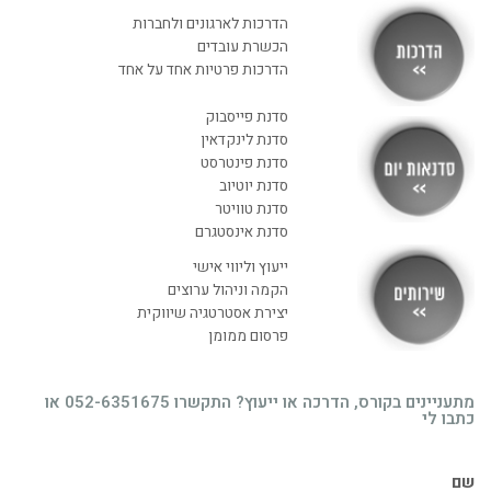
הדרכות לארגונים ולחברות
הכשרת עובדים
הדרכות פרטיות אחד על אחד
סדנת פייסבוק
סדנת לינקדאין
סדנת פינטרסט
סדנת יוטיוב
סדנת טוויטר
סדנת אינסטגרם
ייעוץ וליווי אישי
הקמה וניהול ערוצים
יצירת אסטרטגיה שיווקית
פרסום ממומן
מתעניינים בקורס, הדרכה או ייעוץ? התקשרו 052-6351675 או
כתבו לי
שם