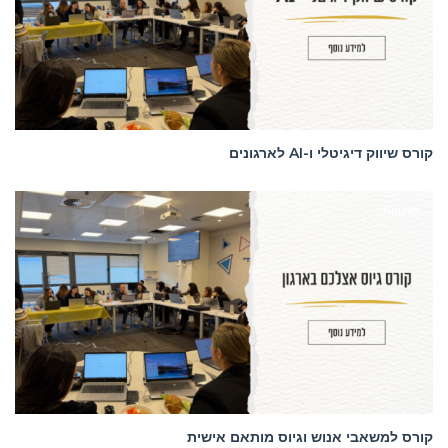
קורס שיווק דיגיטלי ו-AI לארגונים
סדנאות
קורס למשאבי אנוש וגיוס מותאם אישית