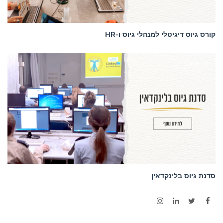
קורס גיוס דיגיטלי למנהלי גיוס ו-HR
סדנאות
סדנת גיוס בלינקדאין
Instagram
LinkedIn
Twitter
Facebook