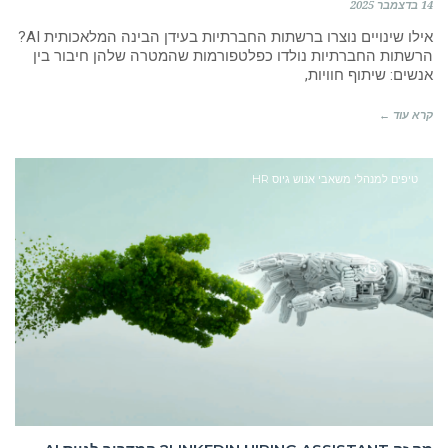
14 בדצמבר 2025
אילו שינויים נוצרו ברשתות החברתיות בעידן הבינה המלאכותית AI?
הרשתות החברתיות נולדו כפלטפורמות שהמטרה שלהן חיבור בין
אנשים: שיתוף חוויות,
קרא עוד ←
טיפים למנהלי משאבי אנוש גיוס HR