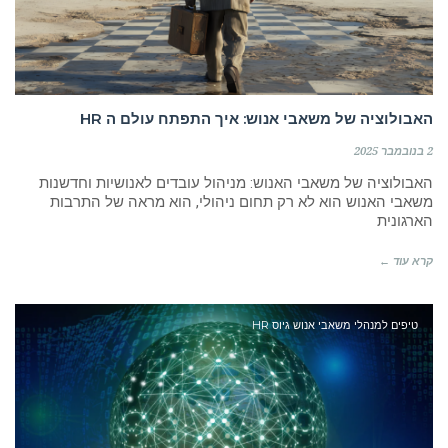
האבולוציה של משאבי אנוש: איך התפתח עולם ה HR
2 בנובמבר 2025
האבולוציה של משאבי האנוש: מניהול עובדים לאנושיות וחדשנות
משאבי האנוש הוא לא רק תחום ניהולי, הוא מראה של התרבות
הארגונית
קרא עוד ←
טיפים למנהלי משאבי אנוש גיוס HR