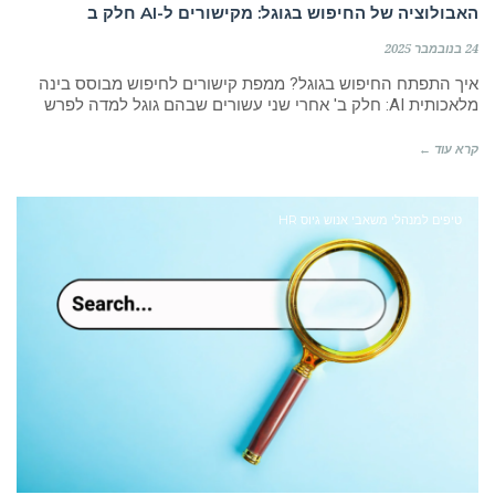
האבולוציה של החיפוש בגוגל: מקישורים ל-AI חלק ב
24 בנובמבר 2025
איך התפתח החיפוש בגוגל? ממפת קישורים לחיפוש מבוסס בינה
מלאכותית AI: חלק ב' אחרי שני עשורים שבהם גוגל למדה לפרש
קרא עוד ←
טיפים למנהלי משאבי אנוש גיוס HR