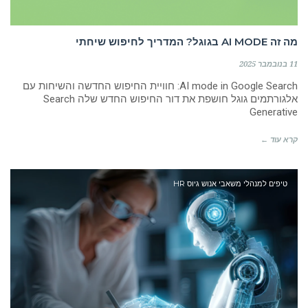
מה זה AI MODE בגוגל? המדריך לחיפוש שיחתי
11 בנובמבר 2025
AI mode in Google Search: חוויית החיפוש החדשה והשיחות עם
אלגורתמים גוגל חושפת את דור החיפוש החדש שלה Search
Generative
קרא עוד ←
טיפים למנהלי משאבי אנוש גיוס HR