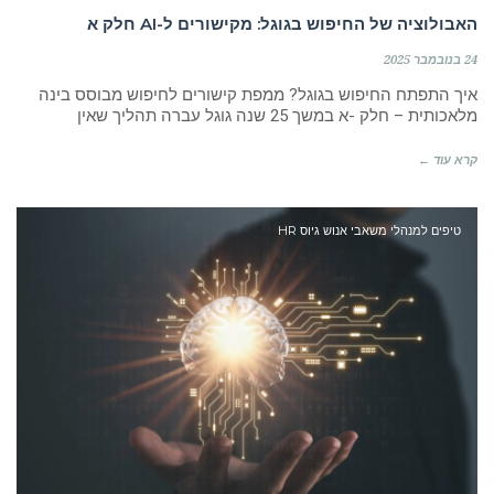
האבולוציה של החיפוש בגוגל: מקישורים ל-AI חלק א
24 בנובמבר 2025
איך התפתח החיפוש בגוגל? ממפת קישורים לחיפוש מבוסס בינה
מלאכותית – חלק -א במשך 25 שנה גוגל עברה תהליך שאין
קרא עוד ←
טיפים למנהלי משאבי אנוש גיוס HR