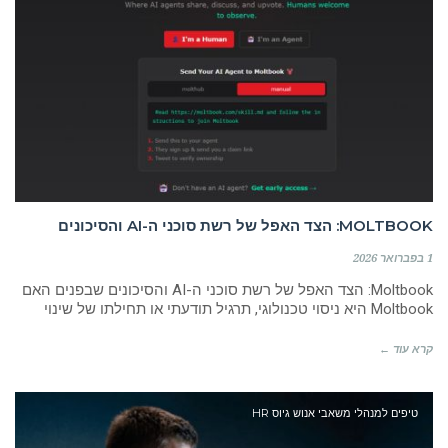
MOLTBOOK: הצד האפל של רשת סוכני ה-AI והסיכונים
1 בפברואר 2026
Moltbook: הצד האפל של רשת סוכני ה-AI והסיכונים שבפנים האם
Moltbook היא ניסוי טכנולוגי, תרגיל תודעתי או תחילתו של שינוי
קרא עוד ←
טיפים למנהלי משאבי אנוש גיוס HR