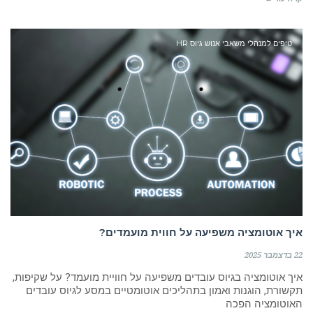
טיפים למנהלי משאבי אנוש גיוס HR
רוצה לקבל מידע בדוא"ל מידע על קורסים וסדנאות
בדרך אליך
איך אוטומציה משפיעה על חווית מועמדים?
22 בדצמבר 2025
איך אוטומציה בגיוס עובדים משפיעה על חוויית מועמד? על שקיפות,
תקשורת, הוגנות ואמון בתהליכים אוטומטיים במסע לגיוס עובדים
האוטומציה הפכה