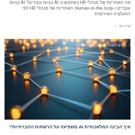
מה האחריות של מנהלי HR בשימוש ב-AI בגיוס עובדים? AI בגיוס
עובדים ו-Human-in-the-loop: האחריות של מנהלי HR לפי
הרגולציה האירופית
קרא עוד ←
טיפים למנהלי משאבי אנוש גיוס HR
איך הבינה המלאכותית AI משפיעה על הרשתות החברתיות?