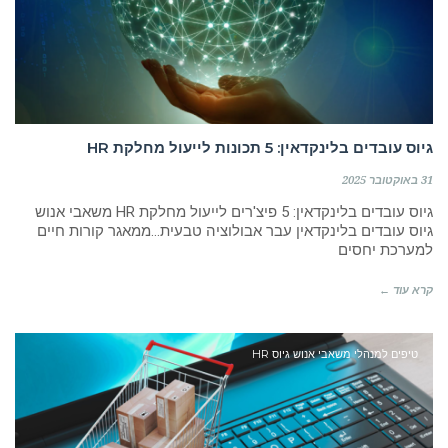
גיוס עובדים בלינקדאין: 5 תכונות לייעול מחלקת HR
31 באוקטובר 2025
גיוס עובדים בלינקדאין: 5 פיצ'רים לייעול מחלקת HR משאבי אנוש
גיוס עובדים בלינקדאין עבר אבולוציה טבעית…ממאגר קורות חיים
למערכת יחסים
קרא עוד ←
טיפים למנהלי משאבי אנוש גיוס HR