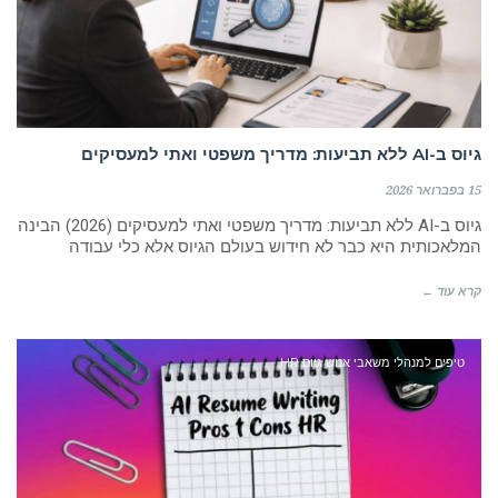
גיוס ב-AI ללא תביעות: מדריך משפטי ואתי למעסיקים
15 בפברואר 2026
גיוס ב-AI ללא תביעות: מדריך משפטי ואתי למעסיקים (2026) הבינה
המלאכותית היא כבר לא חידוש בעולם הגיוס אלא כלי עבודה
קרא עוד ←
טיפים למנהלי משאבי אנוש גיוס HR