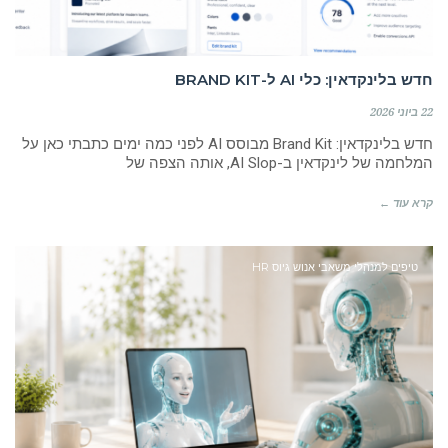
חדש בלינקדאין: כלי AI ל-BRAND KIT
22 ביוני 2026
חדש בלינקדאין: Brand Kit מבוסס AI לפני כמה ימים כתבתי כאן על
המלחמה של לינקדאין ב-AI Slop, אותה הצפה של
קרא עוד ←
טיפים למנהלי משאבי אנוש גיוס HR