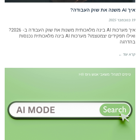
איך AI משנה את שוק העבודה?
19 בנובמבר 2025
איך מערכות AI בינה מלאכותית משנות את שוק העבודה ב- 2026?
ואילו תפקידים יצמטצמו? מערכות AI בינה מלאכותית נכנסות
בהדרגה
קרא עוד ←
טיפים למנהלי משאבי אנוש גיוס HR