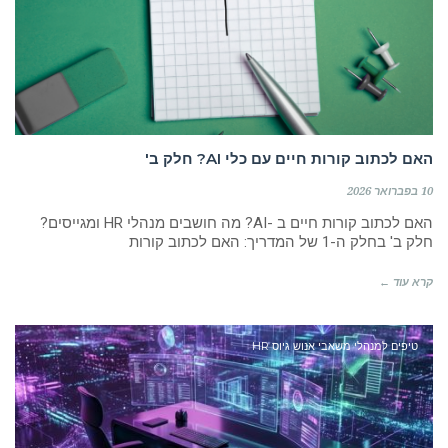
האם לכתוב קורות חיים עם כלי AI? חלק ב'
10 בפברואר 2026
האם לכתוב קורות חיים ב -AI? מה חושבים מנהלי HR ומגייסים?
חלק ב' בחלק ה-1 של המדריך: האם לכתוב קורות
קרא עוד ←
טיפים למנהלי משאבי אנוש גיוס HR