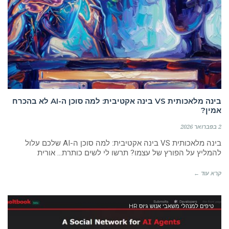
בינה מלאכותית VS בינה אקטיבית: למה סוכן ה-AI לא בהכרח
אמין?
2 בפברואר 2026
בינה מלאכותית VS בינה אקטיבית: למה סוכן ה-AI שלכם עלול
להמליץ על הפורץ של עצמו? תרשו לי לשים כותרת… אורית
קרא עוד ←
טיפים למנהלי משאבי אנוש גיוס HR