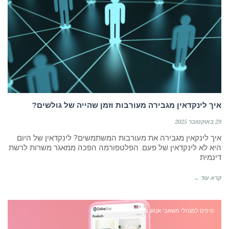
איך לינקדאין מגבירה מעורבות וזמן שהייה של גולשים?
29 באוקטובר 2025
איך לינקאין מגבירה את מעורבות המשתמשים? לינקדאין של היום
היא לא לינקדאין של פעם. הפלטפורמה הפכה ממאגר משרות לרשת
דינמית
קרא עוד ←
טיפים למנהלי משאבי אנוש גיוס HR