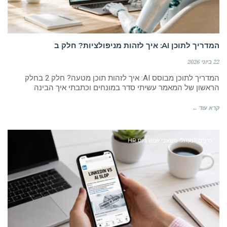
המדריך לתוכן AI: איך לזהות מניפולציות? חלק ב
22 ביוני 2026
המדריך לתוכן מבוסס AI: איך לזהות תוכן מטעה? חלק 2 בחלק
הראשון של המאמר עשיתי סדר במונחים וכתבתי איך הבינה
קרא עוד ←
טיפים למנהלי משאבי אנוש גיוס HR