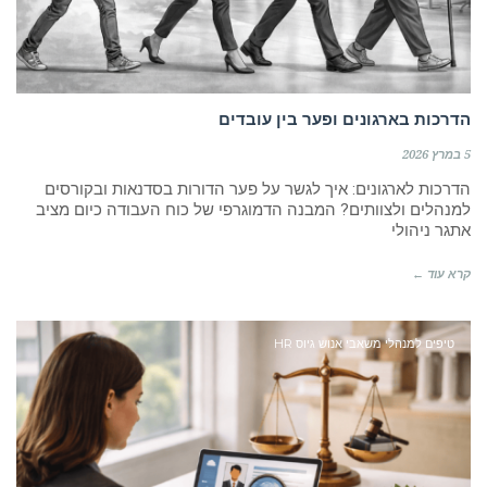
הדרכות בארגונים ופער בין עובדים
5 במרץ 2026
הדרכות לארגונים: איך לגשר על פער הדורות בסדנאות ובקורסים
למנהלים ולצוותים? המבנה הדמוגרפי של כוח העבודה כיום מציב
אתגר ניהולי
קרא עוד ←
טיפים למנהלי משאבי אנוש גיוס HR