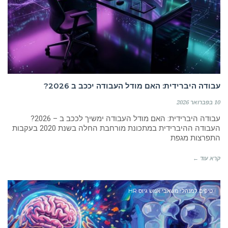
עבודה היברידית: האם מודל העבודה יככב ב 2026?
10 בפברואר 2026
עבודה היברידית: האם מודל העבודה ימשיך לככב ב – 2026?
העבודה ההיברידית במתכונת מורחבת החלה בשנת 2020 בעקבות
התפרצות מגפת
קרא עוד ←
טיפים למנהלי משאבי אנוש גיוס HR