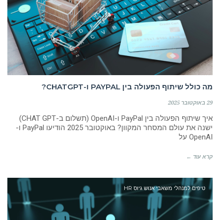
מה כולל שיתוף הפעולה בין PAYPAL ו-CHATGPT?
29 באוקטובר 2025
איך שיתוף הפעולה בין PayPal ו-OpenAI (תשלום ב-CHAT GPT)
ישנה את עולם המסחר המקוון? באוקטובר 2025 הודיעו PayPal ו-
OpenAI על
קרא עוד ←
טיפים למנהלי משאבי אנוש גיוס HR