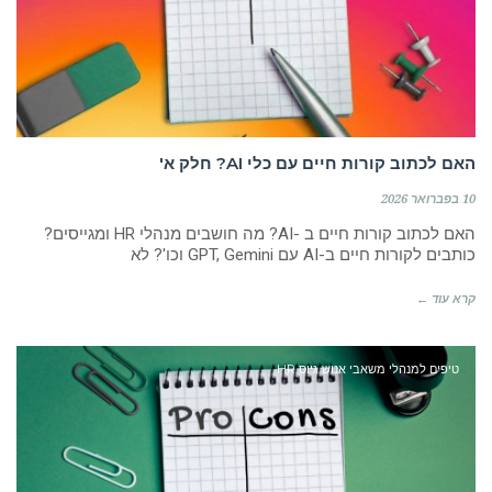
האם לכתוב קורות חיים עם כלי AI? חלק א'
10 בפברואר 2026
האם לכתוב קורות חיים ב -AI? מה חושבים מנהלי HR ומגייסים?
כותבים לקורות חיים ב-AI עם GPT, Gemini וכו'? לא
קרא עוד ←
טיפים למנהלי משאבי אנוש גיוס HR