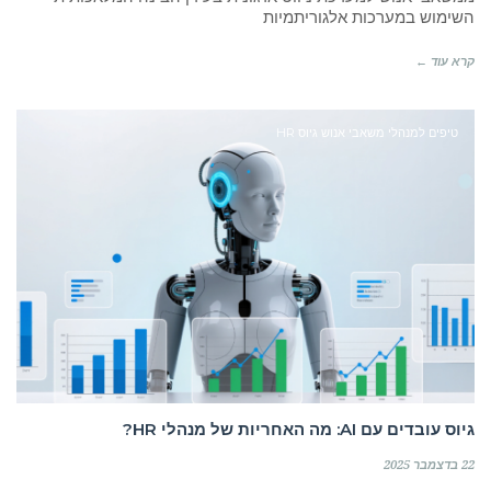
השימוש במערכות אלגוריתמיות
קרא עוד ←
טיפים למנהלי משאבי אנוש גיוס HR
גיוס עובדים עם AI: מה האחריות של מנהלי HR?
22 בדצמבר 2025