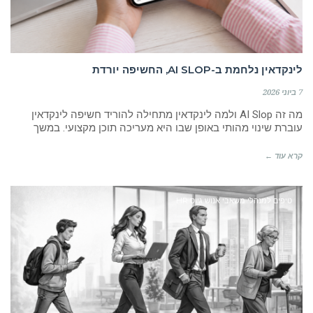
לינקדאין נלחמת ב-AI SLOP, החשיפה יורדת
7 ביוני 2026
מה זה AI Slop ולמה לינקדאין מתחילה להוריד חשיפה לינקדאין
עוברת שינוי מהותי באופן שבו היא מעריכה תוכן מקצועי. במשך
קרא עוד ←
טיפים למנהלי משאבי אנוש גיוס HR