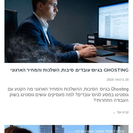
GHOSTING בגיוס עובדים: סיבות, השלכות והמחיר הארגוני
28 בינואר 2026
Ghosting בגיוס: הסיבות, ההשלכות והמחיר הארגוני מה הקטע עם
גוסטינג במסע לגיוס עובדים? למה מעסיקים עושים גוסטינג בשוק
העבודה התחרותי?
קרא עוד ←
טיפים למנהלי משאבי אנוש גיוס HR