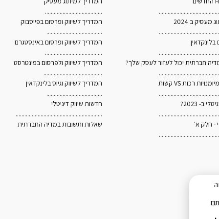
המדריך למיתוג מעסיק
.......................................
.........................................
 מעסיק ב 2024
המדריך לשיווק ופרסום בפייסבוק
......................................
.........................................
 בלינקדאין
המדריך לשיווק ופרסום באינסטגרם
.......................................
.........................................
מדיה חברתית יכול לעזור לעסק שלך?
המדריך לשיווק ולפרסום בפינטרסט
........................................
.........................................
המדריך לשיווק וגיוס בלינקדאין
......................................
.........................................
לי ב- 2023?
חדשות שיווק דיגיטלי
...........................................................
.........................................
י - חלק א'
שאלות ותשובות במדיה החברתית
.........................................
שה
תם