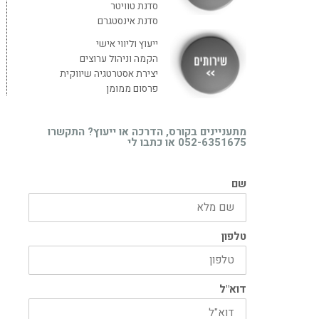
סדנת טוויטר
סדנת אינסטגרם
ייעוץ וליווי אישי
הקמה וניהול ערוצים
יצירת אסטרטגיה שיווקית
פרסום ממומן
מתעניינים בקורס, הדרכה או ייעוץ? התקשרו
052-6351675 או כתבו לי
שם
טלפון
דוא"ל