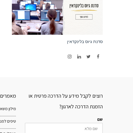
סדנת גיוס בלינקדאין
Instagram
LinkedIn
Twitter
Facebook
רוצים לקבל מידע על הדרכה פרטית או
מאמרים ש
הזמנת הדרכה לארגון?
מילון משאב
..................
שם
טיפים למנה
..................