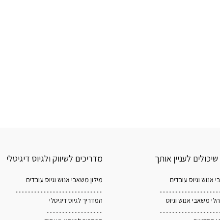
יכולים לעניין אותך
מדריכים לשיווק ולגיוס דיגיטלי
י אנוש וגיוס עובדים
מילון משאבי אנוש וגיוס עובדים
...........................................................
.........................................
לי משאבי אנוש וגיוס
המדריך לגיוס דיגיטלי
......................................
.........................................