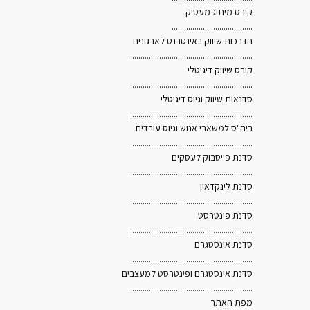
קורס מיתוג מעסיק
.......................................
הדרכות שיווק באינטרנט לארגונים
...........................................................
קורס שיווק דיגיטלי
...........................................................
סדנאות שיווק וגיוס דיגיטלי
...........................................................
ביה"ס למשאבי אנוש וגיוס עובדים
...........................................................
סדנת פייסבוק לעסקים
...........................................................
סדנת לינקדאין
...........................................................
סדנת פינטרסט
...........................................................
סדנת אינסטגרם
...........................................................
סדנת אינסטגרם ופינטרסט למעצבים
...........................................................
מפת האתר