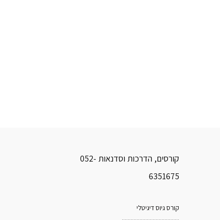
קורסים, הדרכות וסדנאות 052-
6351675
קורס גיוס דיגיטלי
.......................................