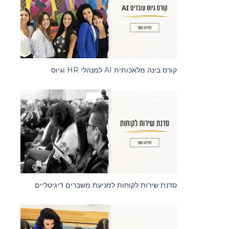
קורס בינה מלאכותית AI למנהלי HR וגיוס
סדנאות
סדנת שירות לקוחות למניעת משברים דיגיטליים
סדנאות