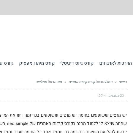
הדרכות לארגונים
קורס גיוס דיגיטלי
קורס מיתוג מעסיק
קורס שי
ראשי
»
המלצות על קורס קידום אתרים
»
סוני גרטל ממליצה
20 בנובמבר 2014
יש מרצים ששופעים בחומר. יש מרצים ששופעים בכריזמה. ויש את המרצים 
שמחה שיצ
יודעת לנהל את השיעור ביד רמה כך שמצד אחד כל החומר יועבר, ומצד שנ