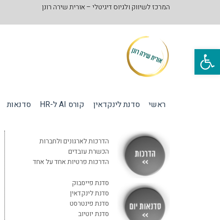
המרכז לשיווק ולגיוס דיגיטלי – אורית שירה רונן
פתח סרגל נגישות
ראשי
סדנת לינקדאין
קורס AI ל-HR
סדנאות
הדרכות לארגונים ולחברות
הכשרת עובדים
הדרכות פרטיות אחד על אחד
סדנת פייסבוק
סדנת לינקדאין
סדנת פינטרסט
סדנת יוטיוב