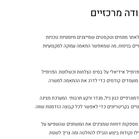
לאתר מונחים וטקסטים שמייצגים מיומנויות טכניות
נויים בניסוח, מה שמאפשר התאמה עמוקה למקצועיות
 פרופיל אידיאלי על בסיס הצלחות וכשלונות. הפרופיל
ל מועמדים קודמים כדי לדרג את ההתאמה למשרה.
מוגרפיים כגון גיל, מגדר ורקע תרבותי. המערכת מציגה
ויים בקריטריונים כדי לאפשר לכל קבוצה הזדמנות שווה.
ות מספקות דוחות שמציגים את המשתנים שהשפיעו על
לו נקודות ביצוע הובילו להחלטה ומה צריך לשנות.