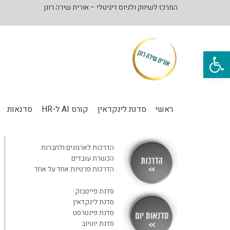
המרכז לשיווק ולגיוס דיגיטלי – אורית שירה רונן
פתח סרגל נגישות
ראשי
סדנת לינקדאין
קורס AI ל-HR
סדנאות
הדרכות לארגונים ולחברות
הכשרת עובדים
הדרכות פרטיות אחד על אחד
סדנת פייסבוק
סדנת לינקדאין
סדנת פינטרסט
סדנת יוטיוב