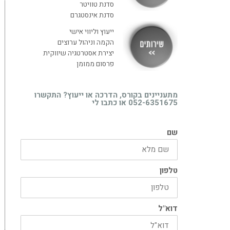
סדנת טוויטר
סדנת אינסטגרם
ייעוץ וליווי אישי
הקמה וניהול ערוצים
יצירת אסטרטגיה שיווקית
פרסום ממומן
מתעניינים בקורס, הדרכה או ייעוץ? התקשרו
052-6351675 או כתבו לי
שם
טלפון
דוא"ל