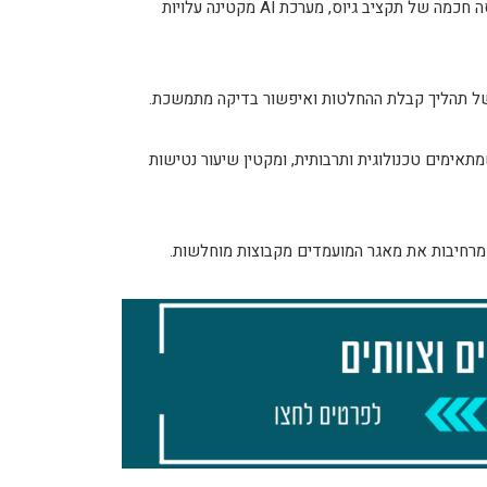
בין אם בהפחתת שעות עבודה של אנשי HR וגיוס ובין אם בפריסה חכמה של תקציב גיוס, מערכת AI מקטינה עלויות
תאימים טכנולוגית ותרבותית, ומקטין שיעור נטישות
שמרחיבות את מאגר המועמדים מקבוצות מוחלשות.