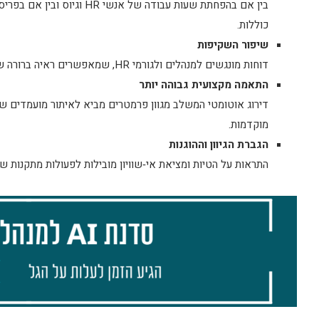
כוללות.
שיפור השקיפות
דוחות מונגשים למנהלים ולגורמי HR, שמאפשרים ראיה ברורה של תהליך קבלת ההחלטות ואיפשור בדיקה מתמשכת.
התאמה מקצועית גבוהה יותר
דירוג אוטומטי המשלב מגוון פרמטרים מביא לאיתור מועמדים שמ
מוקדמות.
הגברת הגיוון וההוגנות
התראות על הטיות ומציאת אי‑שוויון מובילות לפעולות מתקנות 