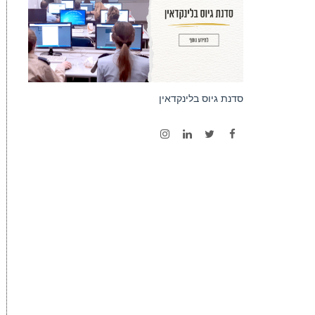
סדנת גיוס בלינקדאין
Instagram
LinkedIn
Twitter
Facebook