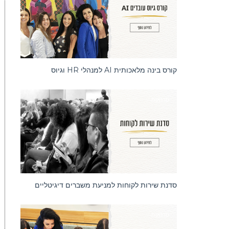
קורס בינה מלאכותית AI למנהלי HR וגיוס
סדנאות
סדנת שירות לקוחות למניעת משברים דיגיטליים
סדנאות