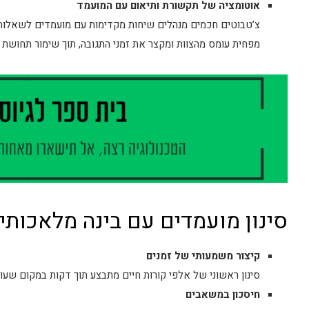
אוטומציה של תקשורת ותיאום עם המועמד
צ’טבוטים חכמים מנהלים שיחות מקדימות עם מועמדים לשאלות ש
מפחית עומס מהצוות ומקצר את זמני התגובה, תוך שימור תחושת ל
סינון מועמדים עם בינה מלאכותית AI: יתרונ
קיצור משמעותי של זמנים
סינון ראשוני של אלפי קורות חיים מתבצע תוך דקות במקום שעות
חיסכון במשאבים