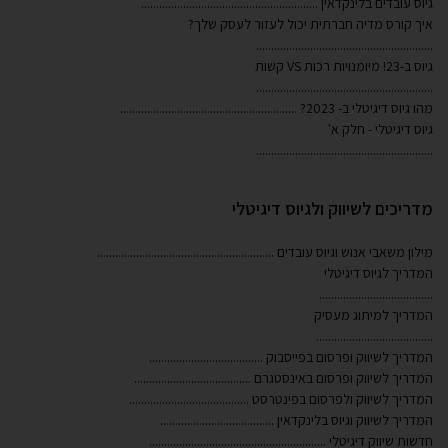
עובדים בלינקדאין
...........................................................
קורס מדיה חברתית יכול לעזור לעסק שלך?
...................................................
כות VS קשות
...................................................
וס דיגיטלי ב- 2023?
...........................................................
דיגיטלי - חלק א'
...................................................
כים לשיווק ולגיוס דיגיטלי
 משאבי אנוש וגיוס עובדים
...........................................................
ך לגיוס דיגיטלי
..............................
יך למיתוג מעסיק
...............................
יך לשיווק ופרסום בפייסבוק
......................................
יך לשיווק ופרסום באינסטגרם
.......................................
יך לשיווק ולפרסום בפינטרסט
........................................
ך לשיווק וגיוס בלינקדאין
......................................
 שיווק דיגיטלי
...........................................................