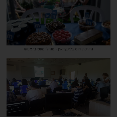
הדרכת גיוס בלינקדאין - מנהלי משאבי אנוש