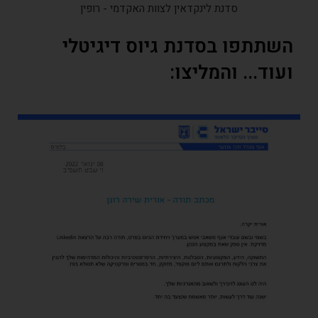
סדנת לינקדאין לצוות האקדמי - רופין
שתתפו בסדנת גיוס דיגיטלי
עוד... והמליצו: