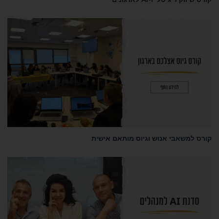
נאות
 למשאבי אנוש וגיוס מותאם אישית
נאות