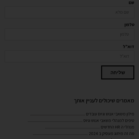
ן
"ל
שליחה
רים שיכולים לעניין אותך
 משאבי אנוש וגיוס עובדים
...........................................................
ם למנהלי משאבי אנוש וגיוס
...........................................................
H החדשים
...........................................................
 מיתוג מעסיק ב 2024
...........................................................