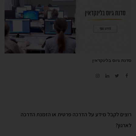
 גיוס בלינקדאין
Instagram
LinkedIn
Twitter
Faceb
ים לקבל מידע על הדרכה פרטית או הזמנת הדרכה
גון?