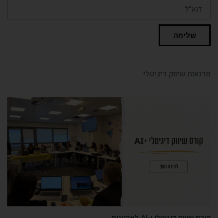
שליחה
ות שיווק דיגיטלי
נאות
יווק דיגיטלי ו-AI לארגונים