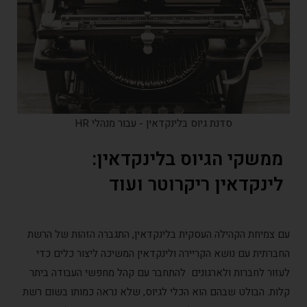
סדנת גיוס בלינקדאין - עבור מנהלי HR
משקי הגיוס בלינקדאין:
ינקדאין ריקרוטר ועוד
 צמיחת הקהילה העסקית בלינקדאין, התגברה הזהות של הרשת
ברתית עם נושא הקריירה ולינקדאין המשיכה ליצור כלים כדי
זור לחברות ולארגונים להתחבר עם קהל מחפשי העבודה ביתר
ות. הבולט שבהם הוא הכלי לגיוס, שלא נראה כמותו בשום רשת