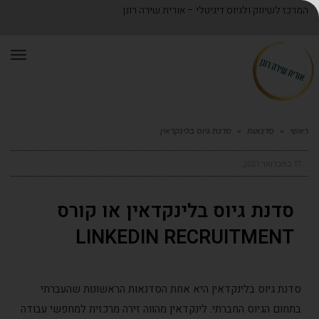
ז לשיווק ולגיוס דיגיטלי – אורית שירה רונן
תפריט
»
סדנאות
»
סדנת גיוס בלינקדאין
דנת גיוס בלינקדאין או קורס
LINKEDIN RECRUITMEN
נת גיוס בלינקדאין היא אחת הסדנאות הראשונות שהעברתי
חום הגיוס החברתי. לינקדאין מהווה זירה מרכזית למחפשי עבודה