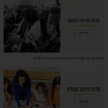
נאות
 שירות לקוחות למניעת משברים דיגיטליים
נאות