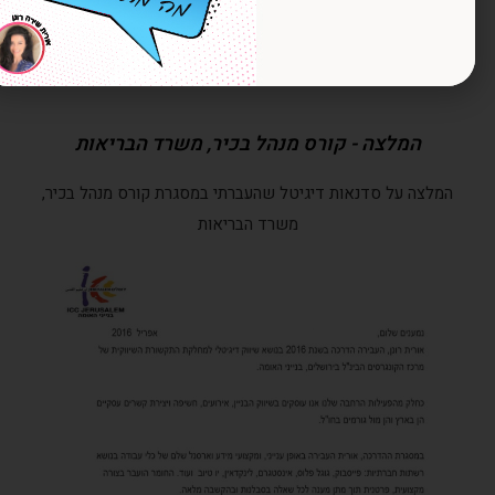
המלצה - קורס מנהל בכיר, משרד הבריאות
המלצה על סדנאות דיגיטל שהעברתי במסגרת קורס מנהל בכיר,
משרד הבריאות