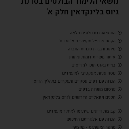
ושאי הלימוד הבולטים בסדנת
יוס בלינקדאין חלק א'
התמצאות טכנולוגית מלאה
הקמת פרופיל מקצועי מ א' ועד ת'
מיתוג והגברת נוכחות החברה
איתור משרות דומות וניתוחן
בניית גאנט תוכן למגייסים
נוסח פניות אפקטיבי למועמדים
הכרות עם דפים עסקיים ותפקידם בתהליך הגיוס
פרסום משרות בדפים
תכנים ויזואליים הדרושים לגיוס בלינקדאין
קבוצות ודיונים שיתרמו לאיתור מועמדים
הכרות עם אלגוריתם החיפוש
מחקר האשתגס - מקצועי