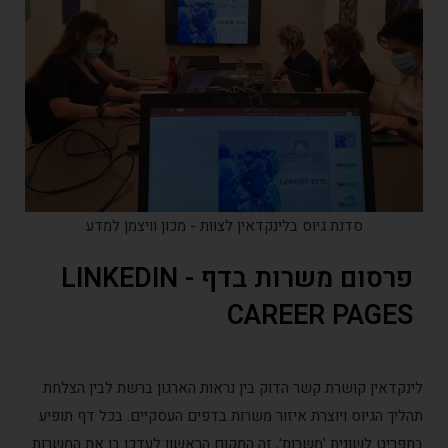
סדנת גיוס בלינקדאין לצוות - מכון וויצמן למדע
פרסום משרות בדף - LINKEDIN
CAREER PAGE
נקדאין קושרת קשר הדוק בין נראות הארגון ברשת לבין הצלחת
ליך הגיוס ויוצרת איזור משרות בדפים העסקיים. בכל דף תופיע
פריט לשונית 'משרות', זה המקום הראשון לעדכן בו את המשרות