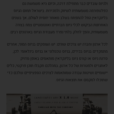
גיוס עובדים כבר מתחילת דרכה, וכיום היא משמשת גם
לטפורמה משמעותית לשיווק ולמכירות. בישראל תחום הגיוס
ינקדאין החל להתפתח בשלב מאוחר יחסית לעולם, אך בשנים
חרונות הביקוש לכלי גיוס חברתיים ואוטומטיים צמח בצורה
מעותית, והפך לחלק בלתי נפרד מעבודת הגיוס בארגונים רבים.
ל ארגון וחברה יש צרכים שונים: יש העוסקים בגיוס המוני, אחרים
מקדים בגיוס בכירים, בגיוס טכנולוגי או בגיוס בינלאומי. לכן,
נת גיוס או קורס גיוס בלינקדאין מותאמים באופן מדויק
תגרים ולמטרות של כל ארגון, במהלכם תקבלו תוכן פרקטי, כלים
שומיים ושיטות עבודה שמותאמות לצרכים הספציפיים שלכם כדי
וכלו למקסם את תוצאות הגיוס.