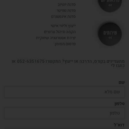
סדנת יוטיוב
סדנת טוויטר
סדנת אינסטגרם
ייעוץ וליווי אישי
הקמה וניהול ערוצים
יצירת אסטרטגיה שיווקית
פרסום ממומן
מתעניינים בקורס, הדרכה או ייעוץ? התקשרו 052-6351675 או
 לי
ן
"ל