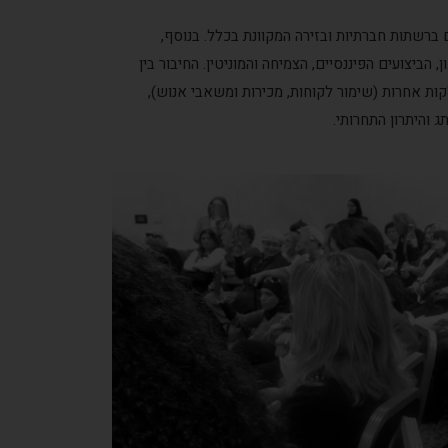
ם דיגיטליים ברשתות חברתיות ובזירה המקוונת בכלל. בנוסף,
ביצועים הפיננסיים, הצמיחה והמוניטין. החיבור בין
ת אחרות (שימור לקוחות, מכירות ומשאבי אנוש),
 והיתרון התחרותי.