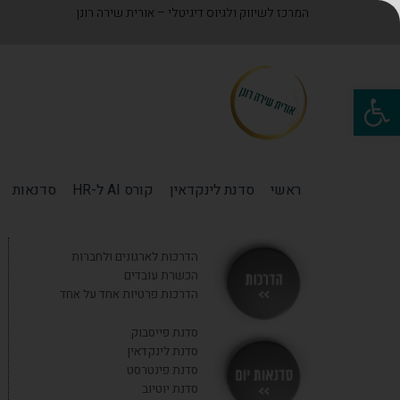
המרכז לשיווק ולגיוס דיגיטלי – אורית שירה רונן
פתח סרגל נגישות
ראשי
סדנת לינקדאין
קורס AI ל-HR
סדנאות
הדרכות לארגונים ולחברות
הכשרת עובדים
הדרכות פרטיות אחד על אחד
סדנת פייסבוק
סדנת לינקדאין
סדנת פינטרסט
סדנת יוטיוב