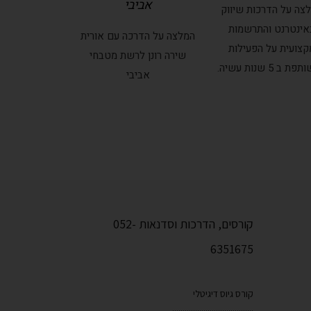
אביבי
צה על הדרכות שיווק
אינטרנט והתרשמות
המלצה על הדרכה עם אורית
קצועית על הפעילות
שירה רונן לרשת מטבחי
 ב 5 שנות עשיה.
אביבי
קורסים, הדרכות וסדנאות 052-
6351675
קורס גיוס דיגיטלי
.......................................