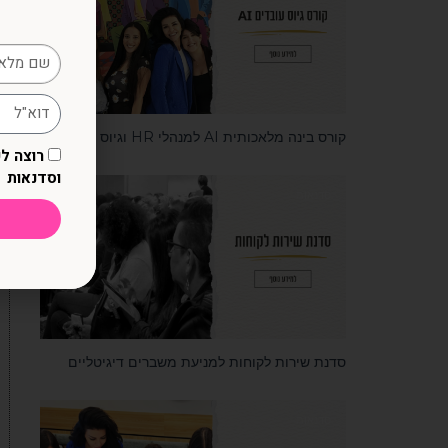
קורס בינה מלאכותית AI למנהלי HR וגיוס
רוצה ל
וסדנאות
סדנאות
סדנת שירות לקוחות למניעת משברים דיגיטליים
סדנאות