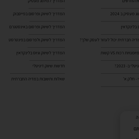
המדריך למיתוג מעסיק
.......................................
.........................................
 מעסיק ב 2024
המדריך לשיווק ופרסום בפייסבוק
......................................
.........................................
 בלינקדאין
המדריך לשיווק ופרסום באינסטגרם
.......................................
.........................................
מדיה חברתית יכול לעזור לעסק שלך?
המדריך לשיווק ולפרסום בפינטרסט
........................................
.........................................
המדריך לשיווק וגיוס בלינקדאין
......................................
.........................................
לי ב- 2023?
חדשות שיווק דיגיטלי
...........................................................
.........................................
י - חלק א'
שאלות ותשובות במדיה החברתית
.........................................
שה
תם