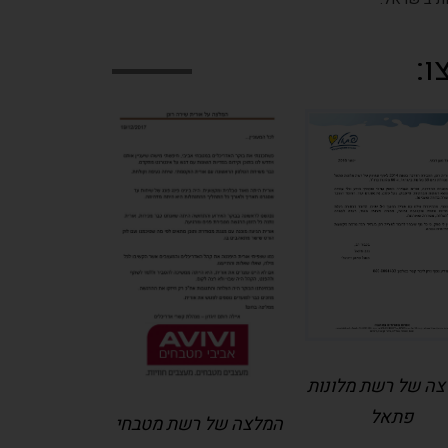
ו:
ה של רשת מלונות
פתאל
המלצה של רשת מטבחי