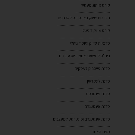
קורס מיתוג מעסיק
.......................................
הדרכות שיווק באינטרנט לארגונים
...........................................................
קורס שיווק דיגיטלי
...........................................................
סדנאות שיווק וגיוס דיגיטלי
...........................................................
ביה"ס למשאבי אנוש וגיוס עובדים
...........................................................
סדנת פייסבוק לעסקים
...........................................................
סדנת לינקדאין
...........................................................
סדנת פינטרסט
...........................................................
סדנת אינסטגרם
...........................................................
סדנת אינסטגרם ופינטרסט למעצבים
...........................................................
מפת האתר