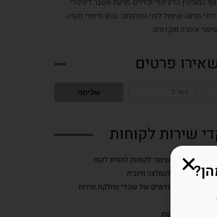
נוף המוניטין הדיגיטלי וכללים מניעת משבר דיגיטלי
רכי מניעה וטיפול לפני הסלמתם. נבחן סיפורי מקרה,
סימני אזהרה מוקדמים.
שאירו פרטים
דוא"ל
שליחה
י שירות לקוחות
שר בין שירות ושימור לקוחות לחווית לקוח
יקורת שלילית להמלצה חיובית
לי ההתנהגות החדשים של עובדי מחלקת שירות
קוחות
חו של ניטור ברשת