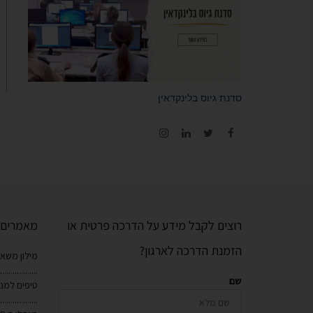
סדנת גיוס בלינקדאין
Instagram
LinkedIn
Twitter
Facebook
רוצים לקבל מידע על הדרכה פרטית או
מאמרים ש
הזמנת הדרכה לארגון?
מילון משאב
..................
שם
טיפים למנה
..................