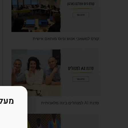
קורס למשאבי אנוש וגיוס מותאם אישית
סדנאות
מעל 20 שנות ניסיון. למה שלא תרוו
סדנת AI למנהלים בינה מלאכותית
ש
סדנאות