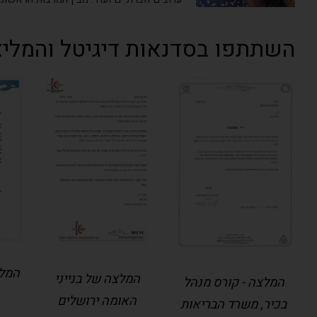
השתתפו בסדנאות דיגיטל והמליצ
המלצ
המלצה של בנייני
המלצה - קורס מנהל
האומה ירושלים
בכיר, משרד הבריאות