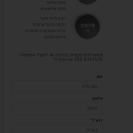
סדנת טוויטר
סדנת אינסטגרם
ייעוץ וליווי אישי
הקמה וניהול ערוצים
יצירת אסטרטגיה שיווקית
פרסום ממומן
מתעניינים בקורס, הדרכה או ייעוץ? התקשרו
052-6351675 או כתבו לי
שם
טלפון
דוא"ל