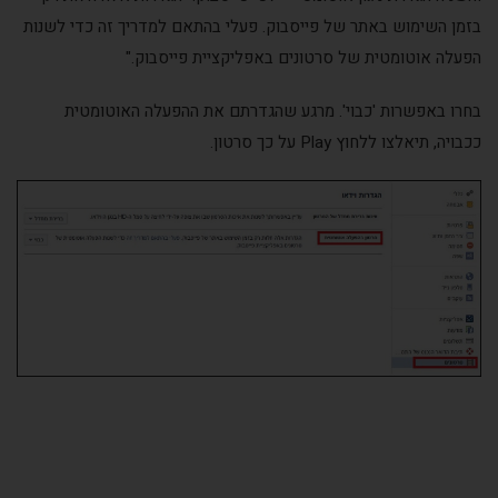
בזמן השימוש באתר של פייסבוק. ‏פעלי בהתאם למדריך זה‏ כדי לשנות
הפעלה אוטומטית של סרטונים באפליקציית פייסבוק."
בחרו באפשרות 'כבוי'. מרגע שהגדרתם את ההפעלה האוטומטית
ככבויה, תיאלצו ללחוץ Play על כך סרטון.