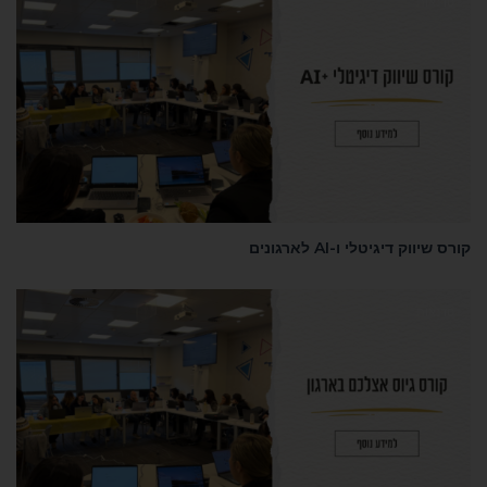
סדנאות
קורס שיווק דיגיטלי ו-AI לארגונים
סדנאות