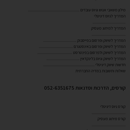
מילון משאבי אנוש וגיוס עובדים
...........................................................
המדריך לגיוס דיגיטלי
......................................
המדריך למיתוג מעסיק
.......................................
המדריך לשיווק ופרסום בפייסבוק
......................................
המדריך לשיווק ופרסום באינסטגרם
.......................................
המדריך לשיווק ולפרסום בפינטרסט
........................................
המדריך לשיווק וגיוס בלינקדאין
......................................
חדשות שיווק דיגיטלי
...........................................................
שאלות ותשובות במדיה החברתית
קורסים, הדרכות וסדנאות 052-6351675
קורס גיוס דיגיטלי
.......................................
קורס מיתוג מעסיק
.......................................