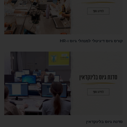
קורס גיוס דיגיטלי למנהלי גיוס ו-HR
סדנאות
סדנת גיוס בלינקדאין