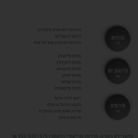
הדרכות לארגונים ולחברות
הכשרת עובדים
הדרכות פרטיות אחד על אחד
סדנת פייסבוק
סדנת לינקדאין
סדנת פינטרסט
סדנת יוטיוב
סדנת טוויטר
סדנת אינסטגרם
ייעוץ וליווי אישי
הקמה וניהול ערוצים
יצירת אסטרטגיה שיווקית
פרסום ממומן
מתעניינים בקורס, הדרכה או ייעוץ? התקשרו 052-6351675 או