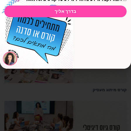
סדנת שירות לקוחות למניעת משברים דיגיטליים
בדרך אליך
סדנאות
קורס מיתוג מעסיק
סדנאות