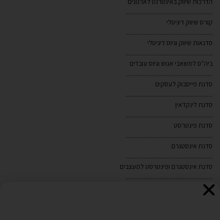
הדרכות שיווק באינטרנט לארגונים
...........................................................
קורס שיווק דיגיטלי
...........................................................
סדנאות שיווק וגיוס דיגיטלי
...........................................................
ביה"ס למשאבי אנוש וגיוס עובדים
...........................................................
סדנת פייסבוק לעסקים
...........................................................
סדנת לינקדאין
אנו משתמשים בקובצי Cookies לצורך הפעלת האתר, שיפור
...........................................................
סדנת פינטרסט
חוויית הגלישה והתאמת תכנים ופרסומים. בלחיצה על "אישור"
...........................................................
ובהמשך השימוש באתר, אתם מסכימים לשימוש כאמור. לקריאת
סדנת אינסטגרם
...........................................................
מדיניות הפרטיות ומדיניות ה-Cookies
לחצו כאן
.
סדנת אינסטגרם ופינטרסט למעצבים
...........................................................
מפת האתר
חיפוש