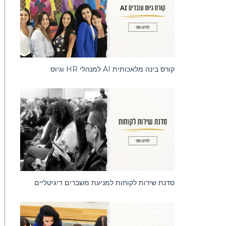
קורס בינה מלאכותית AI למנהלי HR וגיוס
סדנאות
סדנת שירות לקוחות למניעת משברים דיגיטליים
סדנאות