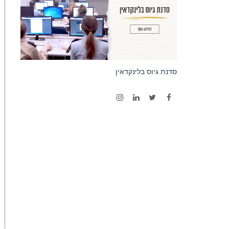
סדנת גיוס בלינקדאין
Instagram
LinkedIn
Twitter
Facebook