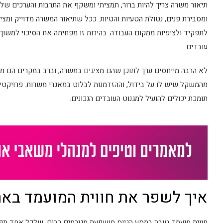
תיאור משרה צריך להיות ברור, תמציתי ומשקף את התרבות והערכים ש
ומסבירת פנים, נטולת הטעיות והטיות. ככל שתיאור המשרה מדוייק ומצ
לתפקיד ולציפיות ממקום העבודה. בהירות זו מפחיתה את הסיכוי למשוך
עובדים.
לא הרבה מייחסים ערך לתוכן שהם מציגים במשרה, וברב במקרים הם מ
מהמשקל שיש לו על בידול, וההזדמנות לבלוט במאגרי משרות. פרויקטים
תומכת יכולים להועיל למגנוט העובדים הנכונים.
איך לשפר את חווית המועמד בארג
חווית מועמד טובה במסע הגיוס מושפעת מגורמים רבים, שלכל אחד תפ