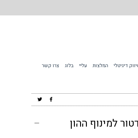
ווק דיגיטלי
המלצות
עליי
בלוג
צרו קשר
טור למינוף ההון