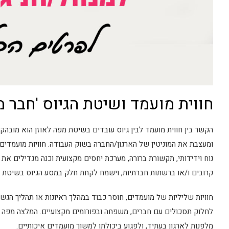
חווית מועמד ושיטת הגיוס 'חבר מ
הקשר בין חווית מועמד לבין גיוס עובדים בשיטת מפה לאוזן הוא מובהק.
ומעצבת את המוניטין של הארגון/החברה בשוק העבודה. חוויות מועמדים ח
נוח וידידותי, תקשורת ברורה, מערכת יחסים מקצועית וכנה מגדילים א
קרובים ו/או ברשתות חברתיות, וישמח לקחת חלק במסע הגיוס בשיטת '
חוויות שליליות של מועמדים, חוסר כבוד במהלך ראיונות או תהליך הגשת
לחלוק תסכולים עם חברים, משפחה ובפורומים מקצועיים. המלצה מפה ל
מלפנות לארגון בעתיד, ולפגוע ביכולתו למשוך מועמדים איכותיים.