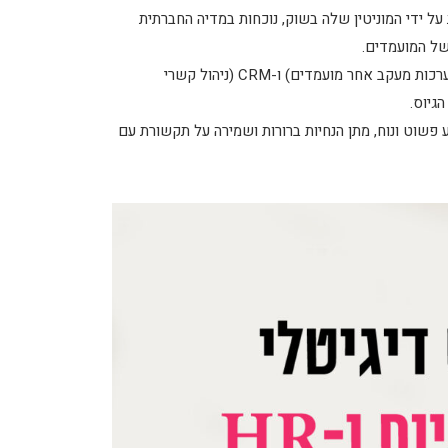
 ידי המוניטין שלה בשוק, נוכחות במדיה החברתית
 של המועמדים.
השימוש בטכנולוגיית גיוס יעילה, כגון ATS (מערכות מעקב אחר מועמדים) ו-CRM (ניהול קשרי
גיוס.
 פשוט ונוח, מתן הנחיות ברורות ושמירה על תקשורת עם