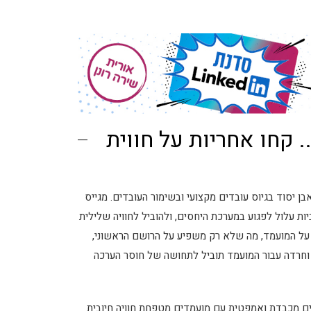
. קחו אחריות על חווית
ם מועמדים נחשב לאבן יסוד בגיוס עובדים מקצועי ובשימור העובדים. מגייס
ת עלול לפגוע במערכת היחסים, ולהוביל לחוויה שלילית
 על המועמד, מה שלא רק משפיע על הרושם הראשוני,
 וחרדה עבור המועמד תוביל לתחושה של חוסר הערכה
ם מכבדת ואמפטית עם מועמדים מטפחת חוויה חיובית