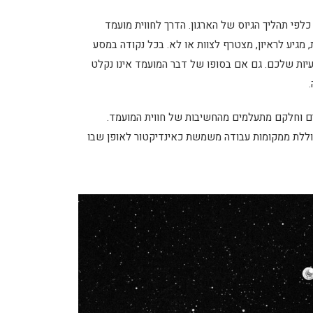
פי תהליך הגיוס של הארגון. הדרך לחווית מועמד
מגיע לראיון, מצטרף לצוות או לא. בכל נקודה במסע
עיות שלכם. גם אם בסופו של דבר המועמד אינו נקלט
.
ים וחלקם מתעלמים מהחשיבות של חווית המועמד.
רים שחווית המועמדים הכוללת ממקומות עבודה משמשת כאינדיקטור לאופן שבו