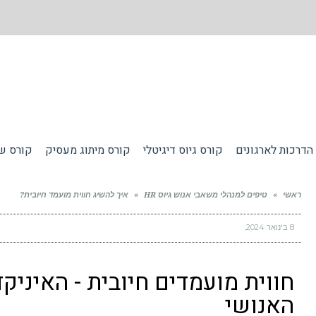
הדרכות לארגונים
קורס גיוס דיגיטלי
קורס מיתוג מעסיק
קורס שי
ראשי
»
טיפים למנהלי משאבי אנוש גיוס HR
»
איך להשיג חווית מועמד חיובית?
8 בינואר 2024
חווית מועמדים חיובית - האיניקד
האנושי