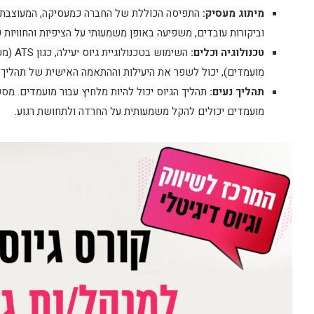
מיתוג מעסיק:
התפיסה הכוללת של החברה כמעסיקה, המעוצבת על
וביקורות עובדים, משפיעה באופן משמעותי על הציפיות והחוויות
טכנולוגיה וכלים:
מועמדים), יכול לשפר את היעילות וההתאמה האישית של תהליך ה
תהליך נעים:
תהליך הגיוס יכול להיות מלחיץ עבור מועמדים. מסע
מועמדים יכולים להקל משמעותית על החרדה ולתחושת רגוע.