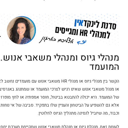
מנהלי גיוס ומנהלי משאבי אנוש..
המועמד
הקשר בין מנהלי גיוס או מנהלי HR משאבי אנוש ע
או מנהל משאבי אנוש שאינו רגיש לצרכי המועמד או שמתנהג באגרסיביו
של המועמד. היא יכולה להתבטא בביטול, חוסר אמפתיה או לחץ מופרז
אלא גם להשפיע על הביטחון והעניין שלו בתפקיד. סביבה של אי נוחות
וכבוד, מה שיוביל לנסיגה מתהליך הגיוס לחלוטין.
לעומת זאת, מנהלת גיוס או מנהלת משאבי אנוש שמקיימת מערכת יחסי