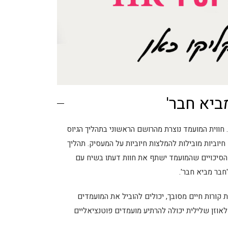
ביא חבר'
 חווית המועמד נוצרת מהרושם הראשוני בתהליך הגיוס
יוביות מובילות להמלצות חיוביות על המעסיק. תהליך
ת הסיכויים שהמועמד ישתף את חוות דעתו בשיח עם
חבר מביא חבר'.
 קורות חיים מסובך, יכולים להוביל את המועמדים
אוזן שלילית יכולה להרתיע מועמדים פוטנציאליים