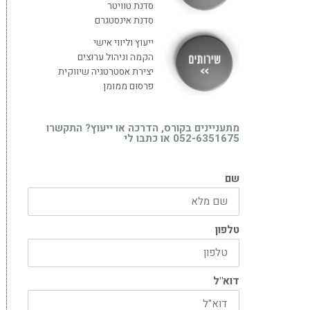
סדנת טוויטר
סדנת אינסטגרם
ייעוץ וליווי אישי
הקמה וניהול ערוצים
יצירת אסטרטגיה שיווקית
פרסום ממומן
מתעניינים בקורס, הדרכה או ייעוץ? התקשרו
052-6351675 או כתבו לי
שם
טלפון
דוא"ל