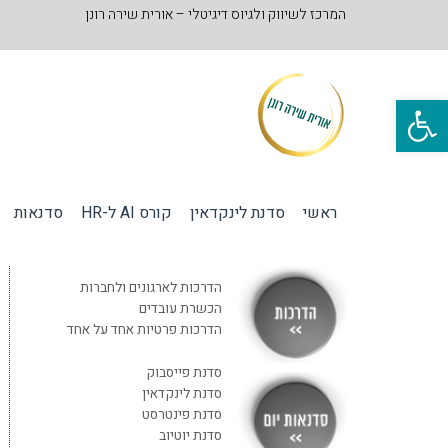
המרכז לשיווק ולגיוס דיגיטלי – אורית שירה רונן
פתח סרגל נגישות
ראשי
סדנת לינקדאין
קורס AI ל-HR
סדנאות
הדרכות לארגונים ולחברות
הכשרת עובדים
הדרכות פרטיות אחד על אחד
סדנת פייסבוק
סדנת לינקדאין
סדנת פינטרסט
סדנת יוטיוב