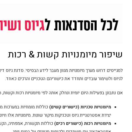
שיפור מיומנויות קשות & רכות
למגייסים דרוש מערך מיומנויות מגוון מעבר לידע הבסיסי. סדנת גיוס די
לגיוס ולשימור עובדים ותחדד את כישוריהם הטכניים והרכים כאחד.
אם נתבונן בפעילות היום יומית ונחלק אותה לפי מיומנויות רכות וקשות, 
מיומנויות טכניות (כישורים קשים)
כוללות מומחיות במערכות מעק
יצירת אסטרטגיית גיוס וטכניקות מיקור שונות. מיומנויות אלו חיונ
מיומנויות רכות (כישורים רכים)
כוללות תקשורת, אמפתיה, הקשב
אינטראקציה עם מועמדים ולקוחות מגוונים על בסיס יומי.