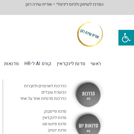
המרכז לשיווק ולגיוס דיגיטלי – אורית שירה רונן
פתח סרגל נגישות
ראשי
סדנת לינקדאין
קורס AI ל-HR
סדנאות
הדרכות לארגונים ולחברות
הכשרת עובדים
הדרכות פרטיות אחד על אחד
סדנת פייסבוק
סדנת לינקדאין
סדנת פינטרסט
סדנת יוטיוב