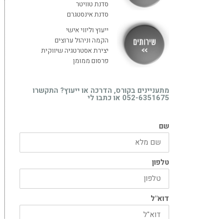
סדנת טוויטר
סדנת אינסטגרם
ייעוץ וליווי אישי
הקמה וניהול ערוצים
יצירת אסטרטגיה שיווקית
פרסום ממומן
מתעניינים בקורס, הדרכה או ייעוץ? התקשרו
052-6351675 או כתבו לי
שם
טלפון
דוא"ל