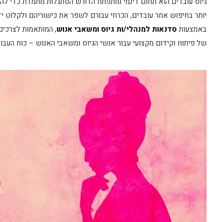
גיוס עובדים הוא תחום דינמי ומתפתח הדורש הסתגלות מתמדת כדי לה
יותר בחיפוש אחר עובדים, הכרחי עבורם לשפר את כישוריהם ולקלוט 
באמצעות
סדנאות למנהלי/ות גיוס ומשאבי אנוש
, המותאמות לצרכים
של פיתוח וקידום מקצועי עבור אנשי הגיוס ומשאבי האנוש – כוח העבוד