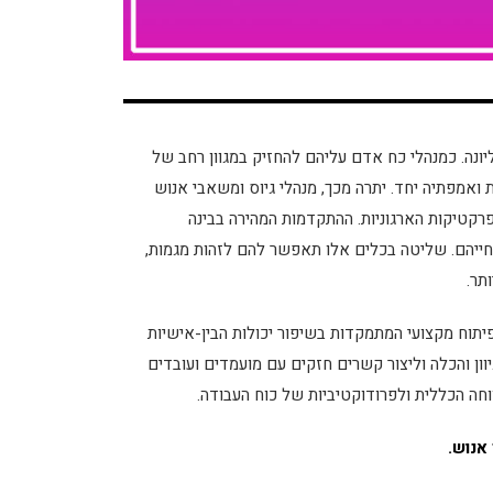
ונה. כמנהלי כח אדם עליהם להחזיק במגוון רחב של
ת ואמפתיה יחד. יתרה מכך, מנהלי גיוס ומשאבי אנוש
פרקטיקות הארגוניות. ההתקדמות המהירה בבינה
חייהם. שליטה בכלים אלו תאפשר להם לזהות מגמות,
תר.
 פיתוח מקצועי המתמקדות בשיפור יכולות הבין-אישיות
יוון והכלה וליצור קשרים חזקים עם מועמדים ועובדים
חה הכללית ולפרודוקטיביות של כוח העבודה.