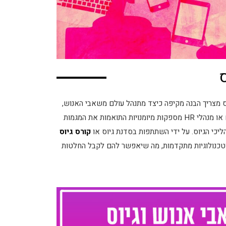
ס מצריך הבנה מקיפה כיצד מתנהל עולם משאבי האנוש,
פסיכולוגיה, מגמות בשוק וטכנולוגיות גיוס מתפתחות. סדנאות למגייסים או מנהלי HR מספקות מיומנויות התואמות את המגמות
יכי הגיוס. על ידי השתתפות בסדנת גיוס או
קורס גיוס
וטכנולוגיות מתקדמות, מה שיאפשר להם לקבל החלטות