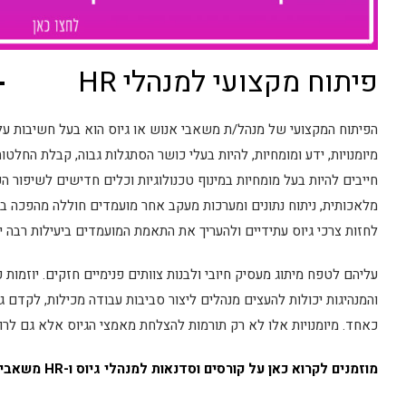
פיתוח מקצועי למנהלי HR
הפיתוח המקצועי של מנהל/ת משאבי אנוש או גיוס הוא בעל חשיבות עלי
מיומנויות, ידע ומומחיות, להיות בעלי כושר הסתגלות גבוה, קבלת החלטו
חייבים להיות בעל מומחיות במינוף טכנולוגיות וכלים חדישים לשיפור ה
מלאכותית, ניתוח נתונים ומערכות מעקב אחר מועמדים חוללה מהפכה ב
לחזות צרכי גיוס עתידיים ולהעריך את התאמת המועמדים ביעילות רבה יו
עליהם לטפח מיתוג מעסיק חיובי ולבנות צוותים פנימיים חזקים. יוזמות
והמנהיגות יכולות להעצים מנהלים ליצור סביבות עבודה מכילות, לקדם ג
כאחד. מיומנויות אלו לא רק תורמות להצלחת מאמצי הגיוס אלא גם לרוו
מוזמנים לקרוא כאן על קורסים וסדנאות למנהלי גיוס ו-HR משאבי אנוש.