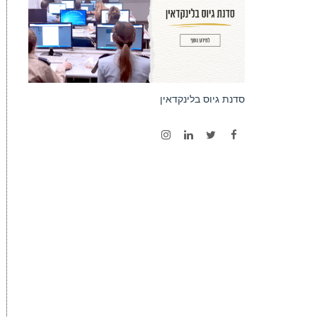
סדנת גיוס בלינקדאין
Instagram
LinkedIn
Twitter
Facebook