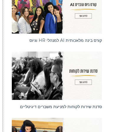
קורס בינה מלאכותית AI למנהלי HR וגיוס
סדנאות
סדנת שירות לקוחות למניעת משברים דיגיטליים
סדנאות