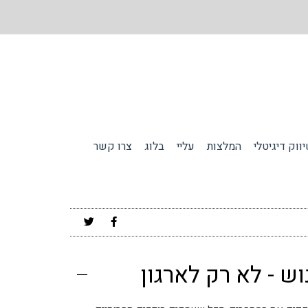
ווק דיגיטלי
המלצות
עליי
בלוג
צרו קשר
ש - לא רק לארגון