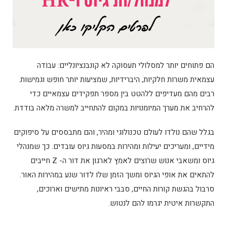
הם פתוחים יותר למסלולי תעסוקה לא קונבנציונליים: עבודה
עצמאית משרות חלקיות, היברידיות, שמציעות יותר חופש וגמישות.
רבים מהם מעדיפים ללהטט בין מספר תפקידים עצמאיים כדי
להרחיב את מערך המיומנויות במקום להתחייב למשרה מלאה בודדת.
בגלל שהם נולדו לעולם טכנולוגי ומהיר, והם מתבססים על סיפוקים
מידיים, ומעריכים יעילות ומהירות במסעות גיוס עובדים. כך שמנהלי
גיוס ומשאבי אנוש שרוצים לאמץ לארגון את דור ה- Z חייבים
להתאים את אופי הגיוס ומשך הזמן שלו לדור שנע במהירות האור.
סרבול בהגשת קורות החיים, סבבי ראיונות מתישים וארוכים,
התקשרות איטית יגרמו להם לנטוש.