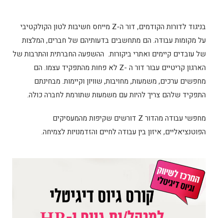
בניגוד לדורות הקודמים, דור ה-Z מייחס חשיבות לטון הקולקטיבי
על מקומות עבודה. הם מתחשבים בדעותיהם של חברים, המלצות
של עובדים קיימים ואתרי ביקורות. ההשפעה החברתית והתרבות של
הארגון קריטיים עבור דור ה -Z לא פחות מהתפקיד עצמו. הם
מחפשים ערכים, משמעות, מחויבות, שוויון וקיימות. מבחינתם
התפקיד שלהם צריך להיות עם משמעות שתורמת לחברה כולה.
מחפשי עבודה מהדור Z דורשים שקיפות מהמעסיקים
הפוטנציאליים, איזון בין עבודה לחיים והזדמנויות לצמיחה.