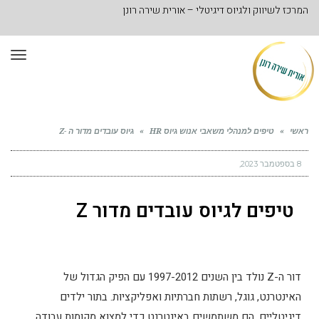
המרכז לשיווק ולגיוס דיגיטלי – אורית שירה רונן
תפר
ראשי
»
טיפים למנהלי משאבי אנוש גיוס HR
»
גיוס עובדים מדור ה -Z
8 בספטמבר 2023
טיפים לגיוס עובדים מדור Z
דור ה-Z נולד בין השנים 1997-2012 עם הפיק הגדול של
האינטרנט, גוגל, רשתות חברתיות ואפליקציות. בתור ילדים
דיגיטליים, הם משתמשים באינטרנט כדי למצוא מקומות עבודה,