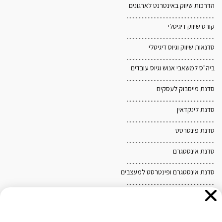
הדרכות שיווק באינטרנט לארגונים
...........................................................
קורס שיווק דיגיטלי
...........................................................
סדנאות שיווק וגיוס דיגיטלי
...........................................................
ביה"ס למשאבי אנוש וגיוס עובדים
...........................................................
סדנת פייסבוק לעסקים
...........................................................
סדנת לינקדאין
אנו משתמשים בקובצי Cookies לצורך הפעלת האתר, שיפור
...........................................................
סדנת פינטרסט
חוויית הגלישה והתאמת תכנים ופרסומים. בלחיצה על "אישור"
...........................................................
ובהמשך השימוש באתר, אתם מסכימים לשימוש כאמור. לקריאת
סדנת אינסטגרם
...........................................................
מדיניות הפרטיות ומדיניות ה-Cookies
לחצו כאן
.
סדנת אינסטגרם ופינטרסט למעצבים
...........................................................
מפת האתר
חיפוש