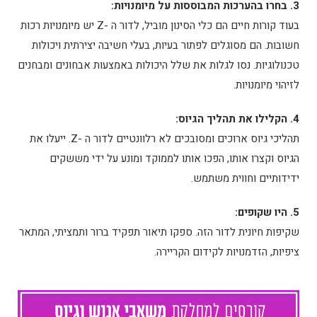
3. בחרו בהערכות המבוססות על מיומנויות:
בעוד קורות חיים הם כלי הסינון מוביל, לדור ה -Z יש מיומנויות רכות
חשובות. הם מסוגלים לפתור בעיות, בעלי חשיבה יצירתית ויכולות
טכנולוגיות. נסו לגלות את שלל היכולות באמצעות אבחונים ומבחנים
לזיהוי מיומנויות.
4. הקלילו את תהליך הגיוס:
תהליכי גיוס ארוכים ומסובכים לא רלוונטיים לדור ה -Z. ייעלו את
הגיוס וקצרו אותו, הפכו אותו לממוקד ומונע על ידי מששקים
ידידותיים וחווית משתמש.
5. היו שקופים:
שקיפות חיונית לדור הזה. ספקו תיאור תפקיד ברור ותמציתי, המתאר
ציפיות, הזדמנויות לקידום הקריירה.