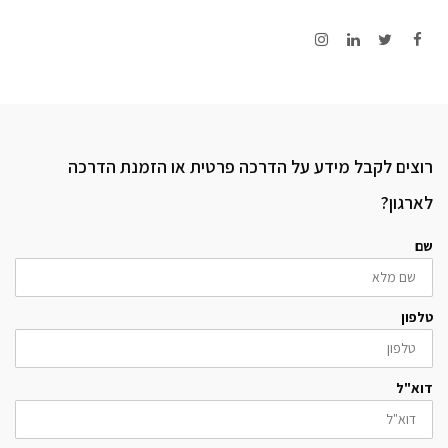
Instagram
LinkedIn
Twitter
Facebook
רוצים לקבל מידע על הדרכה פרטית או הזמנת הדרכה
לארגון?
שם
טלפון
דוא"ל