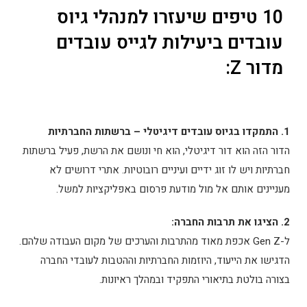
10 טיפים שיעזרו למנהלי גיוס
עובדים ביעילות לגייס עובדים
מדור Z:
1. התמקדו בגיוס עובדים דיגיטלי – ברשתות החברתיות
הדור הזה הוא דור דיגיטלי, הוא חי ונושם את הרשת, פעיל ברשתות
חברתיות ויש לו זוג ידיים ועיניים רובוטיות. אתרי דרושים לא
מעניינים אותם אל מול מודעת פרסום באפליקציות למשל.
2. הציגו את תרבות החברה:
ל-Gen Z אכפת מאוד מהתרבות והערכים של מקום העבודה שלהם.
הדגישו את הייעוד, היוזמות החברתיות וההטבות לעובדי החברה
בצורה בולטת בתיאורי התפקיד ובמהלך ראיונות.