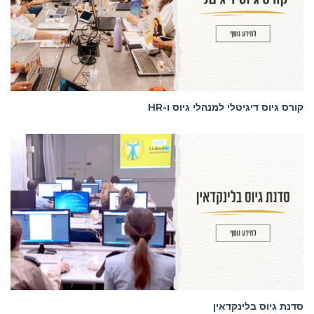
קורס גיוס דיגיטלי למנהלי גיוס ו-HR
סדנאות
סדנת גיוס בלינקדאין