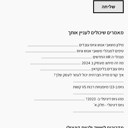
שליחה
מאמרים שיכולים לעניין אותך
מילון משאבי אנוש וגיוס עובדים
...........................................................
טיפים למנהלי משאבי אנוש וגיוס
...........................................................
מנהלי ה HR החדשים
...........................................................
מה זה מיתוג מעסיק ב 2024
...........................................................
גיוס עובדים בלינקדאין
...........................................................
איך קורס מדיה חברתית יכול לעזור לעסק שלך?
...........................................................
גיוס ב-23! מיומנויות רכות VS קשות
...........................................................
מהו גיוס דיגיטלי ב- 2023?
...........................................................
גיוס דיגיטלי - חלק א'
...........................................................
מדריכים לשיווק ולגיוס דיגיטלי