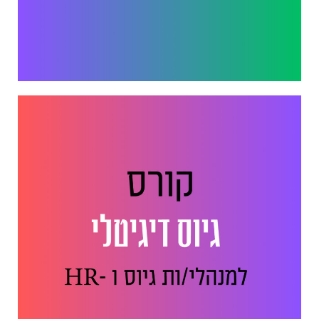
ייעוץ. הקמת מחלקות. לימוד.