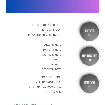
רוצה לקבל מידע בדוא"ל מידע על קורסים וסדנאות
בדרך אליך
הדרכות לארגונים ולחברות
הכשרת עובדים
הדרכות פרטיות אחד על אחד
סדנת פייסבוק
סדנת לינקדאין
סדנת פינטרסט
סדנת יוטיוב
סדנת טוויטר
סדנת אינסטגרם
ייעוץ וליווי אישי
הקמה וניהול ערוצים
יצירת אסטרטגיה שיווקית
פרסום ממומן