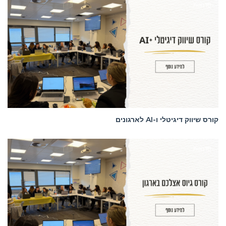
סדנאות
קורס שיווק דיגיטלי ו-AI לארגונים
סדנאות