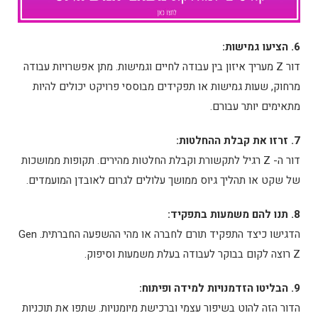
6. הציעו גמישות:
דור Z מעריך איזון בין עבודה לחיים וגמישות. מתן אפשרויות עבודה
מרחוק, שעות גמישות או תפקידים מבוססי פרויקט יכולים להיות
מתאימים יותר עבורם.
7. זרזו את קבלת ההחלטות:
דור ה- Z רגיל לתקשורת וקבלת החלטות מהירים. תקופות ממושכות
של שקט או תהליך גיוס ממושך עלולים לגרום לאובדן המועמדים.
8. תנו להם משמעות בתפקיד:
הדגישו כיצד התפקיד תורם לחברה או מהי ההשפעה החברתית. Gen
Z רוצה לקום בבוקר לעבודה בעלת משמעות וסיפוק.
9. הבליטו הזדמנויות למידה ופיתוח:
הדור הזה להוט בשיפור עצמי וברכישת מיומנויות. שתפו את תוכניות