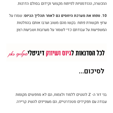
ההכשרה, ההזדמנויות לפיתוח מקצועי וקידום בסולם הדרגות.
10. טפחו את מערכת היחסים
גם לאחר תהליך הגיוס:
שמרו על
ערוץ תקשורת פתוח. בקשו מהם משוב וערבו אותם בהחלטות
המשפיעות על עבודתם כדי לשמור על מערובות ושביעות רצון.
לסיכום...
בני דור ה- Z להוטים ללמוד ולצמוח, הם לא מחפשים מקומות
עבודה עם תפקידים סטנדרטיים, הם מעוניינים להשיג קריירה.