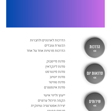
הדרכות לארגונים ולחברות
הכשרת עובדים
הדרכות פרטיות אחד על אחד
סדנת פייסבוק
רוצה לקבל מידע בדוא"ל מידע על קורסים וסדנאות
סדנת לינקדאין
סדנת פינטרסט
בדרך אליך
סדנת יוטיוב
סדנת טוויטר
סדנת אינסטגרם
ייעוץ וליווי אישי
הקמה וניהול ערוצים
יצירת אסטרטגיה שיווקית