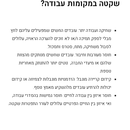
שקטה במקומות עבודה?
שחיקה ועבודה יתר: עובדים החשים שמפעילים עליהם לחץ
מבלי לספק תמיכה ו/או לא זוכים להערכה הראויה, עלולים
לסבול משחיקה, מתח, סטרס ותסכול.
חוסר מעורבות וחיבור: עובדים שחשים מנותקים מהצוות
שלהם או מיעדי החברה, נוטים יותר להתנתק מאחריות
נוספת.
קידום קריירה מוגבל: הזדמנויות מוגבלות לצמיחה או קידום
יכולות להרתיע עובדים מלהשקיע מאמץ נוסף.
חוסר איזון בין עבודה לחיים: חוסר גמישות בהסדרי עבודה,
ואי איזון בין החיים הפרטיים עלולים לעורר התפטרות שקטה.