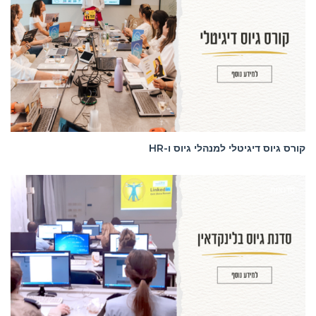
קורס גיוס דיגיטלי למנהלי גיוס ו-HR
סדנאות