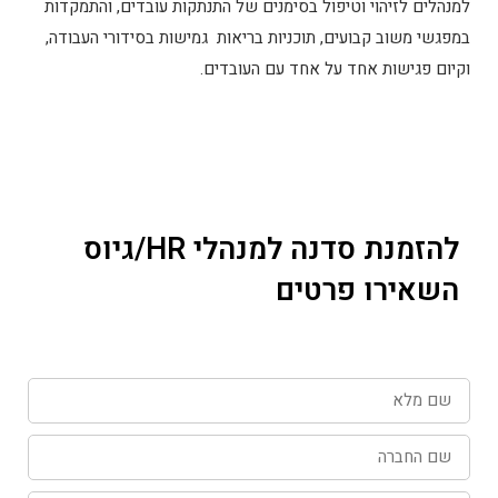
למנהלים לזיהוי וטיפול בסימנים של התנתקות עובדים, והתמקדות
במפגשי משוב קבועים, תוכניות בריאות גמישות בסידורי העבודה,
וקיום פגישות אחד על אחד עם העובדים.
להזמנת סדנה למנהלי HR/גיוס
השאירו פרטים
שם
מלא
שם
החברה