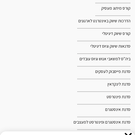
.......................................
קורס מיתוג מעסיק
.......................................
הדרכות שיווק באינטרנט לארגונים
...........................................................
קורס שיווק דיגיטלי
...........................................................
סדנאות שיווק וגיוס דיגיטלי
...........................................................
ביה"ס למשאבי אנוש וגיוס עובדים
...........................................................
סדנת פייסבוק לעסקים
...........................................................
סדנת לינקדאין
אנו משתמשים בקובצי Cookies לצורך הפעלת האתר, שיפור
...........................................................
סדנת פינטרסט
חוויית הגלישה והתאמת תכנים ופרסומים. בלחיצה על "אישור"
...........................................................
ובהמשך השימוש באתר, אתם מסכימים לשימוש כאמור. לקריאת
סדנת אינסטגרם
...........................................................
מדיניות הפרטיות ומדיניות ה-Cookies
לחצו כאן
.
סדנת אינסטגרם ופינטרסט למעצבים
...........................................................
מפת האתר