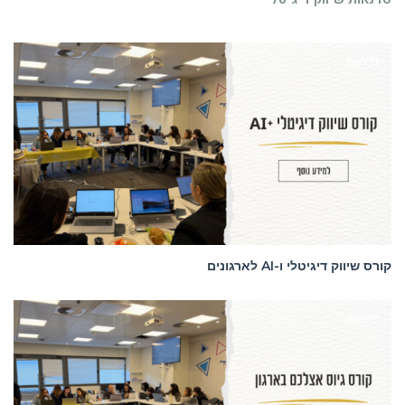
סדנאות
קורס שיווק דיגיטלי ו-AI לארגונים
סדנאות