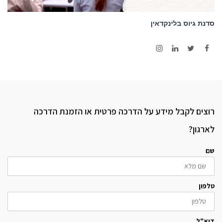
סדנת גיוס בלינקדאין
Instagram
LinkedIn
Twitter
Facebook
רוצים לקבל מידע על הדרכה פרטית או הזמנת הדרכה
לארגון?
שם
טלפון
דוא"ל