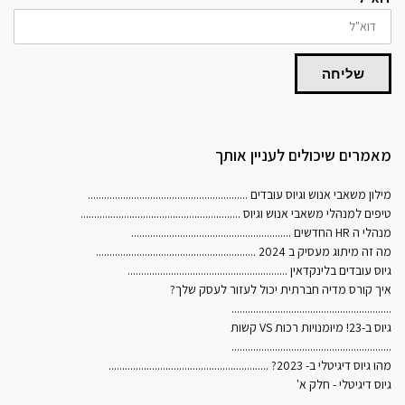
שליחה
מאמרים שיכולים לעניין אותך
מילון משאבי אנוש וגיוס עובדים
...........................................................
טיפים למנהלי משאבי אנוש וגיוס
...........................................................
מנהלי ה HR החדשים
...........................................................
מה זה מיתוג מעסיק ב 2024
...........................................................
גיוס עובדים בלינקדאין
...........................................................
איך קורס מדיה חברתית יכול לעזור לעסק שלך?
...........................................................
גיוס ב-23! מיומנויות רכות VS קשות
...........................................................
מהו גיוס דיגיטלי ב- 2023?
...........................................................
גיוס דיגיטלי - חלק א'
...........................................................