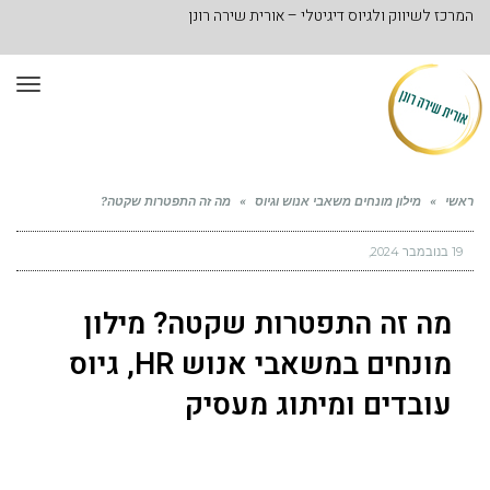
המרכז לשיווק ולגיוס דיגיטלי – אורית שירה רונן
תפר
ראשי
»
מילון מונחים משאבי אנוש וגיוס
»
מה זה התפטרות שקטה?
19 בנובמבר 2024
מה זה התפטרות שקטה? מילון
מונחים במשאבי אנוש HR, גיוס
עובדים ומיתוג מעסיק