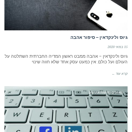
גיוס ולינקדאין – סיפור אהבה
15 במאי 2020
גיוס ולינקדאין – אהבה ממבט ראשון המדיה החברתית השתלטה על
העולם ועל כולם. אין כמעט עסק אחד שלא חווה שינוי
קרא עוד ←
מאמרים וחדשות אחרונים