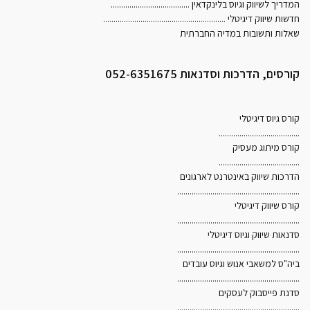
המדריך לשיווק וגיוס בלינקדאין
......................................
חדשות שיווק דיגיטלי
...........................................................
שאלות ותשובות במדיה החברתית
קורסים, הדרכות וסדנאות 052-6351675
קורס גיוס דיגיטלי
.......................................
קורס מיתוג מעסיק
.......................................
הדרכות שיווק באינטרנט לארגונים
...........................................................
קורס שיווק דיגיטלי
...........................................................
סדנאות שיווק וגיוס דיגיטלי
...........................................................
ביה"ס למשאבי אנוש וגיוס עובדים
...........................................................
סדנת פייסבוק לעסקים
...........................................................