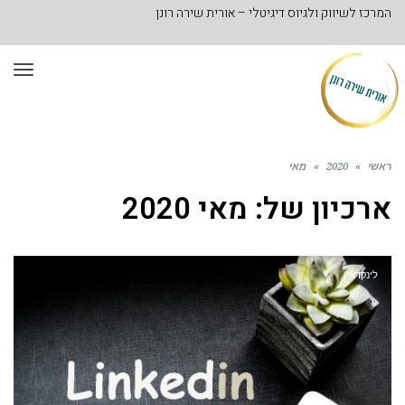
המרכז לשיווק ולגיוס דיגיטלי – אורית שירה רונן
תפר
ראשי
»
2020
»
מאי
ארכיון של:
מאי 2020
לינקדאין