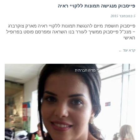
פייסבוק מנגישה תמונות ללקויי ראיה
5 בנובמבר 2015
פייסבוק חושפת: מיזם להנגשת תמונות ללקויי ראיה מארק צוקרברג
– מנכ"ל פייסבוק ממשיך לעורר בנו השראה ומפרסם פוסט בפרופיל
האישי
קרא עוד ←
המלצות על קורס מנהלי מדיה חברתית