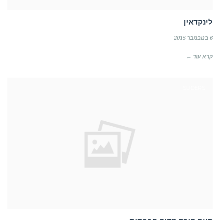
לינקדאין
6 בנובמבר 2015
קרא עוד ←
רוצה לקבל מידע בדוא"ל מידע על קורסים וסדנאות
SLIDERS
בדרך אליך