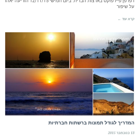
דפדפן פיירפוקס בארצות הברית. ביום חמישי 12/11/15 הודיעה יאהו
על שיפור
קרא עוד ←
מאמרים וחדשות אחרונים
המדריך לגודל תמונות ברשתות חברתיות
13 בנובמבר 2015