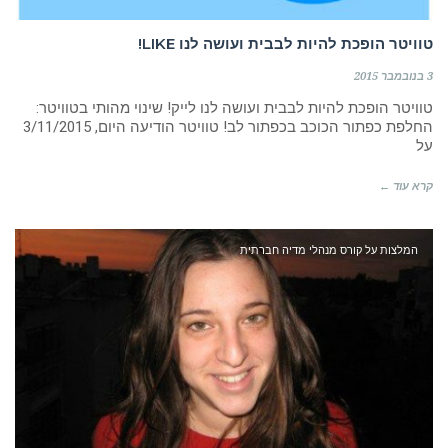
טוויטר הופכת להיות לבבית ועושה לנו LIKE!
3 בנובמבר 2015
טוויטר הופכת להיות לבבית ועושה לנו לייק! שינוי מהותי בטוויטר:
החלפת כפתור הכוכב בכפתור לב! טוויטר הודיעה היום, 3/11/2015
על
קרא עוד ←
המלצות על קורס מנהלי מדיה חברתית