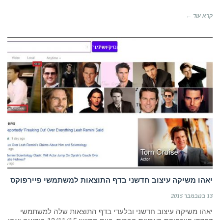
קרא עוד ←
על שיווק דיגיטלי, גיוס עובדים, מיתוג מעסיק ושימור עובדים.
יאהו משיקה עיצוב חדשני בדף התוצאות למשתמשי פיירפוקס
13 בנובמבר 2015
יאהו משיקה עיצוב חדשני ובלעדי בדף התוצאות שלה למשתמשי