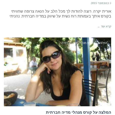
5 בנובמבר 2015
אורית יקרה. רוצה להודות לך מכל הלב על הנאה צרופה שחוויתי
בקורס איתך בעמותת רוח נשית על שיווק במדיה חברתית. נהניתי
קרא עוד ←
המלצות על קורס מנהלי מדיה חברתית
המלצה על קורס מנהלי מדיה חברתית