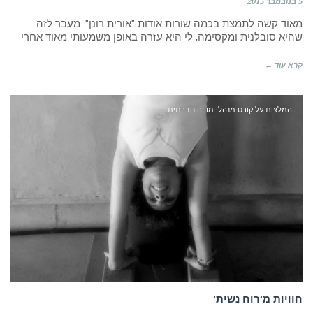
5 בנובמבר 2015
מאוד קשה לתמצת בכמה שורות אודות "אורית רונן". מעבר לזה
שהיא סובלנית ומקסימה, לי היא עזרה באופן משמעותי מאוד אחרי
קרא עוד ←
המלצות על קורס מנהלי מדיה חברתית
חוויות מ'רוח נשית'