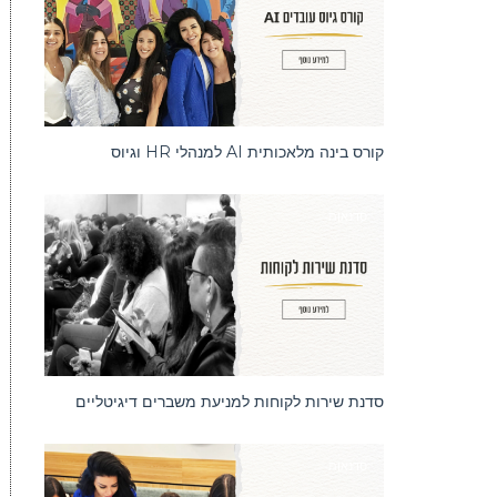
קורס בינה מלאכותית AI למנהלי HR וגיוס
סדנאות
סדנת שירות לקוחות למניעת משברים דיגיטליים
סדנאות