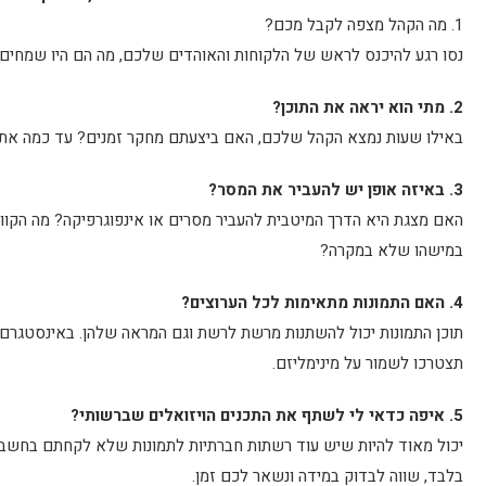
1. מה הקהל מצפה לקבל מכם?
נסו רגע להיכנס לראש של הלקוחות והאוהדים שלכם, מה הם היו שמחים ל
2. מתי הוא יראה את התוכן?
באילו שעות נמצא הקהל שלכם, האם ביצעתם מחקר זמנים? עד כמה אתם
3. באיזה אופן יש להעביר את המסר?
האם מצגת היא הדרך המיטבית להעביר מסרים או אינפוגרפיקה? מה הקווים
במישהו שלא במקרה?
4. האם התמונות מתאימות לכל הערוצים?
תוכן התמונות יכול להשתנות מרשת לרשת וגם המראה שלהן. באינסטגרם
תצטרכו לשמור על מינימליזם.
5. איפה כדאי לי לשתף את התכנים הויזואלים שברשותי?
יכול מאוד להיות שיש עוד רשתות חברתיות לתמונות שלא לקחתם בחשבון
בלבד, שווה לבדוק במידה ונשאר לכם זמן.