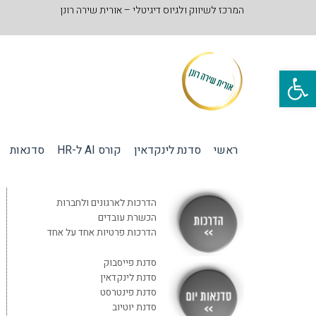
המרכז לשיווק ולגיוס דיגיטלי – אורית שירה רונן
פתח סרגל נגישות
ראשי
סדנת לינקדאין
קורס AI ל-HR
סדנאות
הדרכות לארגונים ולחברות
הכשרת עובדים
הדרכות פרטיות אחד על אחד
סדנת פייסבוק
סדנת לינקדאין
סדנת פינטרסט
סדנת יוטיוב