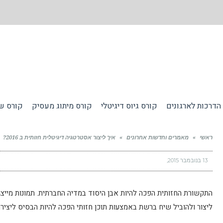
הדרכות לארגונים
קורס גיוס דיגיטלי
קורס מיתוג מעסיק
קורס שי
ראשי
»
מאמרים וחדשות אחרונים
»
איך ליצור אסטרטגיה דיגיטלית חזותית ב 2016?
13 בנובמבר 2015
התקשורת החזותית הפכה להיות אבן היסוד במדיה החברתית. תמונות מייצגו
ליצור ולהוביל שיח ברשת באמצעות תוכן חזותי הפכה להיות הבסיס ליצירת אס