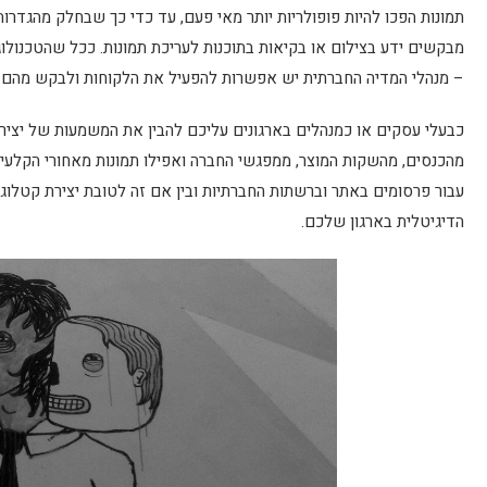
תמונות הפכו להיות פופולריות יותר מאי פעם, עד כדי כך שבחלק מהגדר
מבקשים ידע בצילום או בקיאות בתוכנות לעריכת תמונות. ככל שהטכנולו
– מנהלי המדיה החברתית יש אפשרות להפעיל את הלקוחות ולבקש מהם ל
כבעלי עסקים או כמנהלים בארגונים עליכם להבין את המשמעות של יצירת 
מהכנסים, מהשקות המוצר, ממפגשי החברה ואפילו תמונות מאחורי הקלעים…
עבור פרסומים באתר וברשתות החברתיות ובין אם זה לטובת יצירת קטלוג
הדיגיטלית בארגון שלכם.