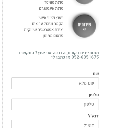
סדנת טוויטר
סדנת אינסטגרם
ייעוץ וליווי אישי
הקמה וניהול ערוצים
יצירת אסטרטגיה שיווקית
פרסום ממומן
מתעניינים בקורס, הדרכה או ייעוץ? התקשרו
052-6351675 או כתבו לי
שם
טלפון
דוא"ל