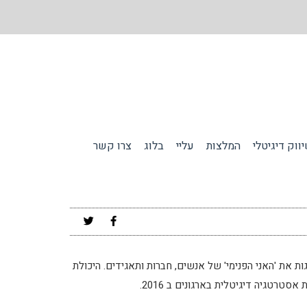
ווק דיגיטלי
המלצות
עליי
בלוג
צרו קשר
ת את 'האני הפנימי' של אנשים, חברות ותאגידים. היכולת
טרטגיה דיגיטלית בארגונים ב 2016.