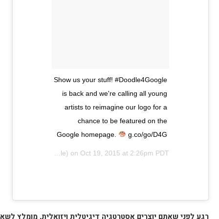
Show us your stuff! #Doodle4Google
is back and we're calling all young
artists to reimagine our logo for a
chance to be featured on the
Google homepage.
g.co/go/D4G
A photo posted by Google (@google) on
Oct 19, 2015 at 2:26pm PDT
רגע לפני שאתם יוצרים אסטרטגיה דיגיטלית ויזואלית, מומלץ לשא