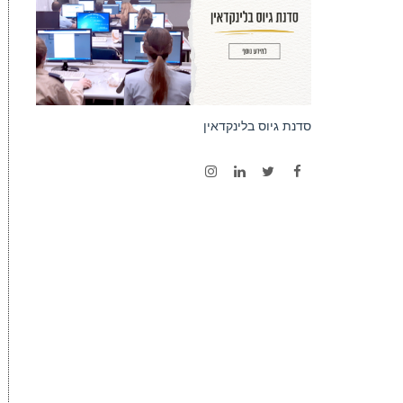
סדנת גיוס בלינקדאין
Instagram
LinkedIn
Twitter
Facebook