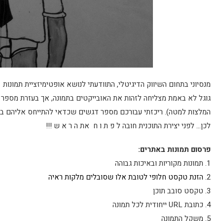
מנסיוני בתחום השיווק הדיגיטלי, התוודעתי לנושא אופטימיזציית תמונות 
גוגל לא באמת מצליחה לזהות את האובייקטים בתמונה, אך בעזרת מספר פע
לכן… לפני יצירת התוכנית חובה ל פ ת ו ח את ה ר א ש !!!
פרסום תמונות באתרים:
1. תמונות מקוריות ובאיכות גבוהה
2.
הזנת טקסט חלופי לטובת אלו שסובלים מלקות ראיה
3. טקסט סובב תוכן
4. כתובת URL ייחודית לכל תמונה
5. משקל התמונה