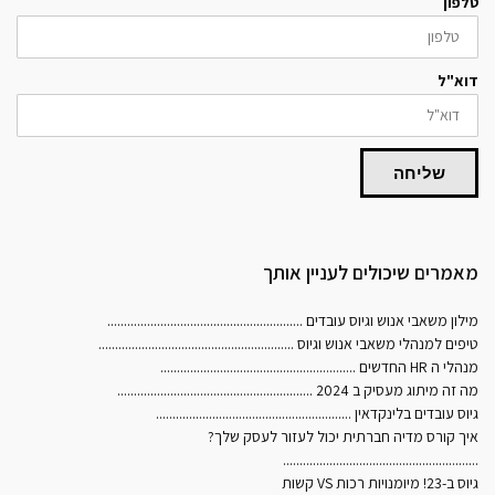
טלפון
דוא"ל
שליחה
מאמרים שיכולים לעניין אותך
מילון משאבי אנוש וגיוס עובדים
...........................................................
טיפים למנהלי משאבי אנוש וגיוס
...........................................................
מנהלי ה HR החדשים
...........................................................
מה זה מיתוג מעסיק ב 2024
...........................................................
גיוס עובדים בלינקדאין
...........................................................
איך קורס מדיה חברתית יכול לעזור לעסק שלך?
...........................................................
גיוס ב-23! מיומנויות רכות VS קשות