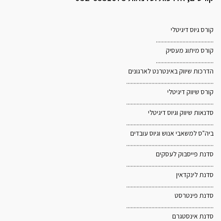
קורס גיוס דיגיטלי
.......................................
קורס מיתוג מעסיק
.......................................
הדרכות שיווק באינטרנט לארגונים
...........................................................
קורס שיווק דיגיטלי
...........................................................
סדנאות שיווק וגיוס דיגיטלי
...........................................................
ביה"ס למשאבי אנוש וגיוס עובדים
...........................................................
סדנת פייסבוק לעסקים
...........................................................
סדנת לינקדאין
אנו משתמשים בקובצי Cookies לצורך הפעלת האתר, שיפור
...........................................................
סדנת פינטרסט
חוויית הגלישה והתאמת תכנים ופרסומים. בלחיצה על "אישור"
...........................................................
ובהמשך השימוש באתר, אתם מסכימים לשימוש כאמור. לקריאת
סדנת אינסטגרם