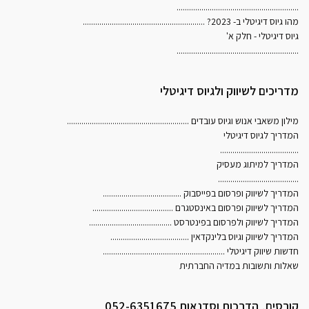
...........................................................
מהו גיוס דיגיטלי ב- 2023?
...........................................................
גיוס דיגיטלי - חלק א'
...........................................................
מדריכים לשיווק ולגיוס דיגיטלי
מילון משאבי אנוש וגיוס עובדים
...........................................................
המדריך לגיוס דיגיטלי
......................................
המדריך למיתוג מעסיק
.......................................
המדריך לשיווק ופרסום בפייסבוק
......................................
המדריך לשיווק ופרסום באינסטגרם
.......................................
המדריך לשיווק ולפרסום בפינטרסט
........................................
המדריך לשיווק וגיוס בלינקדאין
......................................
חדשות שיווק דיגיטלי
...........................................................
שאלות ותשובות במדיה החברתית
קורסים, הדרכות וסדנאות 052-6351675