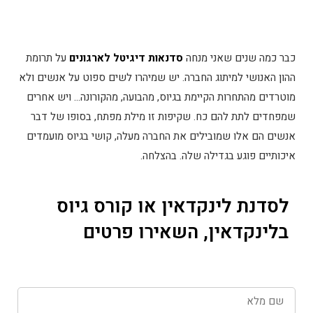
כבר כמה שנים שאני מנחה
סדנאות דיגיטל לארגונים
על תרומת
ההון האנושי למיתוג החברה. יש שמיהרו לשים ספוט על אנשים ולא
מוטרדים מהתחרות הקיימת בגיוס, מהבועה, מהקורונה… ויש אחרים
שמפחדים לתת להם כח. שקיפות זו מילת מפתח, בסופו של דבר
אנשים הם אלו שמובילים את החברה מעלה, קושי בגיוס מועמדים
איכותיים פוגע בגדילה שלה. בהצלחה.
לסדנת לינקדאין או קורס גיוס
בלינקדאין, השאירו פרטים
שם
מלא