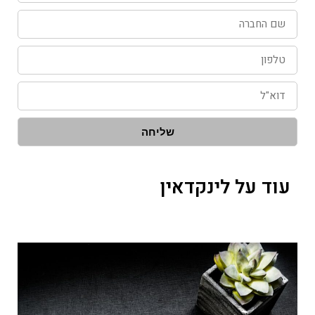
שם
החברה
טלפון
דוא"ל
שליחה
עוד על לינקדאין