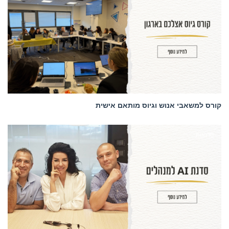
קורס למשאבי אנוש וגיוס מותאם אישית
סדנאות