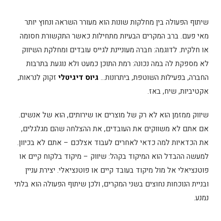
שיתוף הפעולה בין מחלקות שונות הוא מעורר השראה ונחוץ יותר
מאי פעם. ברב המקרים הבעיות מתחילות כאשר התקשורת חסומה
או חלקית. לדוגמה: חברה מעוניינת לגייס עובדים ומחלקת השיווק
לא מספקת לה במה נכונה: רמת התוכן כמעט ולא נוגעת בתרבות
החברה, בפעילות השוטפת, ביתרונות…
גיוס דיגיטלי
זקוק לנראות,
אקטיביות, שיח, באז.
שיווק ממזמן הוא לא רק של מוצרים או שירותים, הוא של אנשים.
אם אתם לא משווקים את העובדים, את ההצלחה שהם מגלגלים,
את הכדאיות למה כדאי לאחרים לעבוד אצלכם – אתם לא בכיוון.
למעשה ההבדל הוא המיקוד בקהל: שיווק – מיקוד בלקוח קיים או
פוטנציאלי אל מול מיקוד בעובד קיים או פוטנציאלי. יצירת עניין
ובניית הנוכחות נחוצים בשני המקרים, ולכן שיתוף הפעולה הוא בלתי
נמנע.