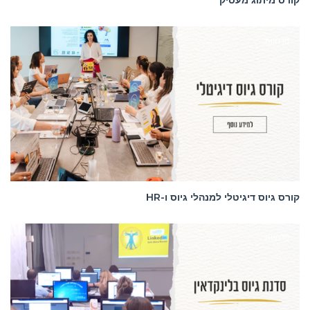
קורס מיתוג מעסיק
סדנאות
קורס גיוס דיגיטלי למנהלי גיוס ו-HR
סדנאות