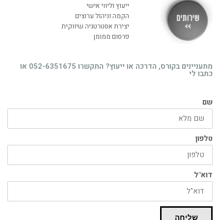
ייעוץ וליווי אישי
הקמה וניהול ערוצים
יצירת אסטרטגיה שיווקית
רוצה לקבל מידע בדוא"ל מידע על קורסים וסדנאות
פרסום ממומן
בדרך אליך
מתעניינים בקורס, הדרכה או ייעוץ? התקשרו 052-6351675 או
כתבו לי
שם
טלפון
דוא"ל
שליחה