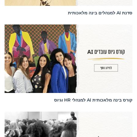
סדנת AI למנהלים בינה מלאכותית
סדנאות
קורס בינה מלאכותית AI למנהלי HR וגיוס
סדנאות