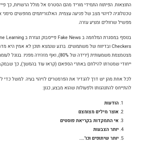
התוצאות. הפיתוח התמידי מוריד מהם הסטרס אל מולל הרשויות, כך פיי
טכנולוגיה לזיהוי מצב של פגיעה עצמית. האלגוריתמים מחפשים סימני אזה
מפשיל שרוולים ומציע עזרה.
Checkers ובדיווח של משתמשים. ברגע שנמצא תוכן לא אמין היא 
ייחודי שמטרתו להילחם באתרי הספאם (קראו עוד בהמשך), כך שבמקבי
לכל אחת מהן יש דרך להגדיר את הפרמטרים לזיהוי בעיה. למשל כדי ל
להתייחס להתנהגותו ולפעולות שהוא מבצע, כגון:
הודעות
אוצר מילים מצומצם
אי התמקדות בקריאת פוסטים
יותר הצבעות
יותר שיתופים וכו'….