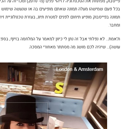
פייסבוק מפתחת את הטכנולוגיה
בכל פעם שמישהו מעלה תמונה שאתם מופיעים בה או שנעשה שימוש ל
תמונה בפייסבוק מופיע תיחום לפנים למטרת תיוג, בעזרת טכנולוגיית זיהו
ומחבר.
ת'אמת… לא נפלתי אבל זה נתן לי כיוון למאמר על המלחמה בזיוף, בספא
עושה)… שיהיה לכם מושג מה מסתתר מאחורי המסכה.