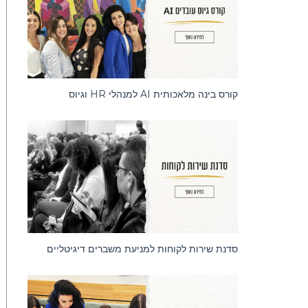
קורס בינה מלאכותית AI למנהלי HR וגיוס
סדנאות
אסטרטג
סדנת שירות לקוחות למניעת משברים דיגיטליים
סדנאות