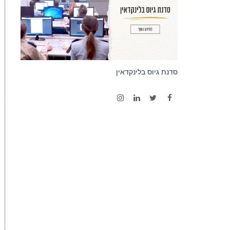
סדנת גיוס בלינקדאין
Instagram
LinkedIn
Twitter
Facebook