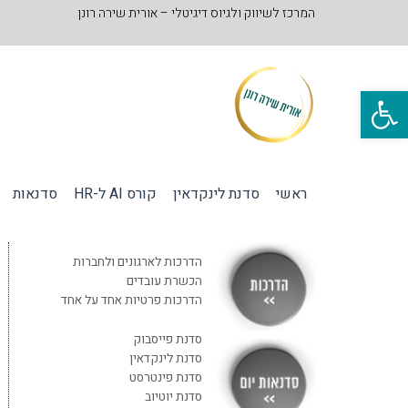
המרכז לשיווק ולגיוס דיגיטלי – אורית שירה רונן
פתח סרגל נגישות
ראשי
סדנת לינקדאין
קורס AI ל-HR
סדנאות
הדרכות לארגונים ולחברות
הכשרת עובדים
הדרכות פרטיות אחד על אחד
סדנת פייסבוק
סדנת לינקדאין
סדנת פינטרסט
סדנת יוטיוב