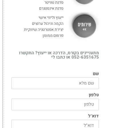
סדנת טוויטר
סדנת אינסטגרם
ייעוץ וליווי אישי
הקמה וניהול ערוצים
יצירת אסטרטגיה שיווקית
פרסום ממומן
מתעניינים בקורס, הדרכה או ייעוץ? התקשרו
052-6351675 או כתבו לי
שם
טלפון
דוא"ל