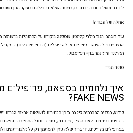
לטובת תשלום וגם בירבור בקבוצות, העלאת שאלות ובעיקר מתן תשובות
אחלה של עבודה!
אמיתיים וכל השאר מזוייפים או לא פעילים (רבותיי יש כלים). במקבי
תאילנד ומיאנמר בדף הפייסבוק.
סופר מביך.
איך נלחמים בספאם, פרופילים מזו
FAKE NEWS?
כידוע, המדיה החברתית כיכבה בזמן הבחירות לנשיאות ארצות הברית וי
בטוויטר וביוטיוב. לאור המצב, פייסבוק, טוויטר וגוגל התחייבו בתחיל
בפרופילים מזוייפים. די ברור שלא ניתן להסתמך רק על אלגוריתמים ול