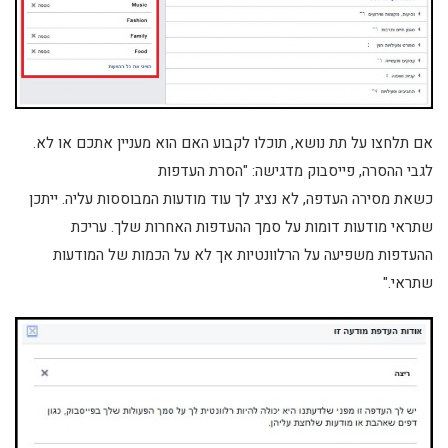
אם תלחצו על תת נושא, תוכלו לקבוע האם הוא מעניין אתכם או לא.
לגבי ההסרה, פייסבוק מדגישה: "הסרת העדפות
כשאת מסירה העדפה, לא נציג לך עוד מודעות המבוססות עליה. ייתכן
שתראי מודעות דומות על סמך ההעדפות האחרות שלך. עריכת
ההעדפות משפיעה על הרלוונטיות אך לא על הכמות של המודעות
שתראי."