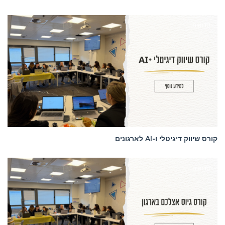
סדנאות
קורס שיווק דיגיטלי ו-AI לארגונים
סדנאות