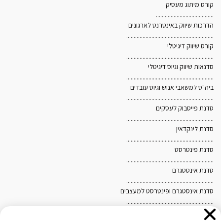
קורס מיתוג מעסיק
.......................................
הדרכות שיווק באינטרנט לארגונים
...........................................................
קורס שיווק דיגיטלי
...........................................................
סדנאות שיווק וגיוס דיגיטלי
...........................................................
ביה"ס למשאבי אנוש וגיוס עובדים
...........................................................
סדנת פייסבוק לעסקים
...........................................................
סדנת לינקדאין
אנו משתמשים בקובצי Cookies לצורך הפעלת האתר, שיפור
...........................................................
סדנת פינטרסט
חוויית הגלישה והתאמת תכנים ופרסומים. בלחיצה על "אישור"
...........................................................
ובהמשך השימוש באתר, אתם מסכימים לשימוש כאמור. לקריאת
סדנת אינסטגרם
...........................................................
מדיניות הפרטיות ומדיניות ה-Cookies
לחצו כאן
.
סדנת אינסטגרם ופינטרסט למעצבים
...........................................................
מפת האתר