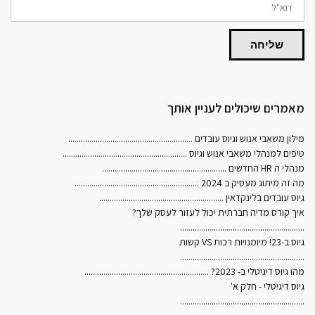
שליחה
מאמרים שיכולים לעניין אותך
מילון משאבי אנוש וגיוס עובדים
...........................................................
טיפים למנהלי משאבי אנוש וגיוס
...........................................................
מנהלי ה HR החדשים
...........................................................
מה זה מיתוג מעסיק ב 2024
...........................................................
גיוס עובדים בלינקדאין
...........................................................
איך קורס מדיה חברתית יכול לעזור לעסק שלך?
...........................................................
גיוס ב-23! מיומנויות רכות VS קשות
...........................................................
מהו גיוס דיגיטלי ב- 2023?
...........................................................
גיוס דיגיטלי - חלק א'
...........................................................