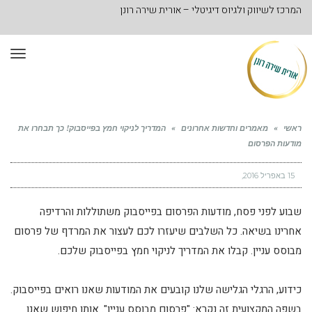
המרכז לשיווק ולגיוס דיגיטלי – אורית שירה רונן
תפר
ראשי
»
מאמרים וחדשות אחרונים
»
המדריך לניקוי חמץ בפייסבוק! כך תבחרו את
מודעות הפרסום
15 באפריל 2016
שבוע לפני פסח, מודעות הפרסום בפייסבוק משתוללות והרדיפה
אחרינו בשיאה. כל השלבים שיעזרו לכם לעצור את המרדף של פרסום
מבוסס עניין. קבלו את המדריך לניקוי חמץ בפייסבוק שלכם.
כידוע, הרגלי הגלישה שלנו קובעים את המודעות שאנו רואים בפייסבוק.
בשפה המקצועית זה נקרא: "פרסום מבוסס עניין". אותו חיפוש שאנו