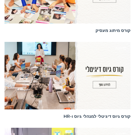
קורס מיתוג מעסיק
סדנאות
קורס גיוס דיגיטלי למנהלי גיוס ו-HR
סדנאות