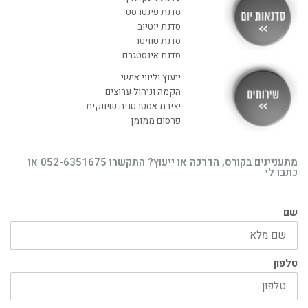
סדנת פינטרסט
סדנת יוטיוב
סדנת טוויטר
סדנת אינסטגרם
ייעוץ וליווי אישי
הקמה וניהול ערוצים
יצירת אסטרטגיה שיווקית
פרסום ממומן
מתעניינים בקורס, הדרכה או ייעוץ? התקשרו 052-6351675 או
כתבו לי
שם
טלפון