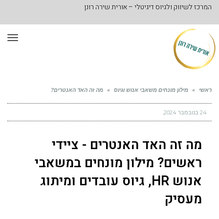
המרכז לשיווק ולגיוס דיגיטלי – אורית שירה רונן
תפר
ראשי
»
מילון מונחים משאבי אנוש וגיוס
»
מה זה האד האנטרים?
24 בנובמבר 2024
מה זה האד האנטרים - ציידי
ראשים? מילון מונחים במשאבי
אנוש HR, גיוס עובדים ומיתוג
מעסיק