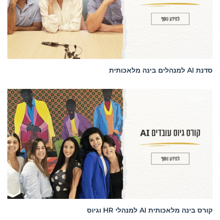
סדנת AI למנהלים בינה מלאכותית
סדנאות
קורס בינה מלאכותית AI למנהלי HR וגיוס