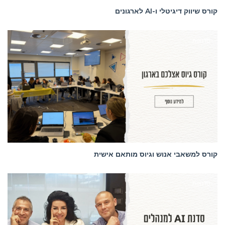
קורס שיווק דיגיטלי ו-AI לארגונים
סדנאות
קורס למשאבי אנוש וגיוס מותאם אישית
סדנאות