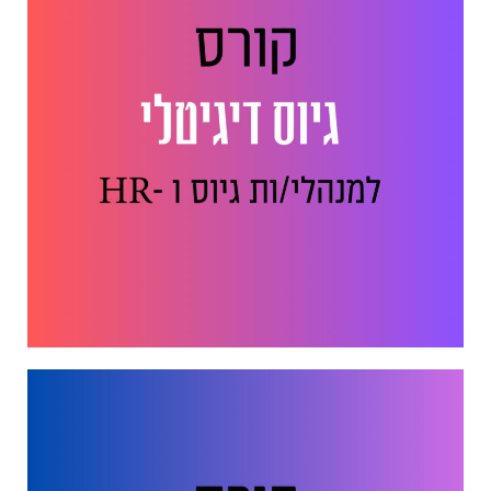
רוצה לקבל מידע בדוא"ל מידע על קורסים וסדנאות
בדרך אליך