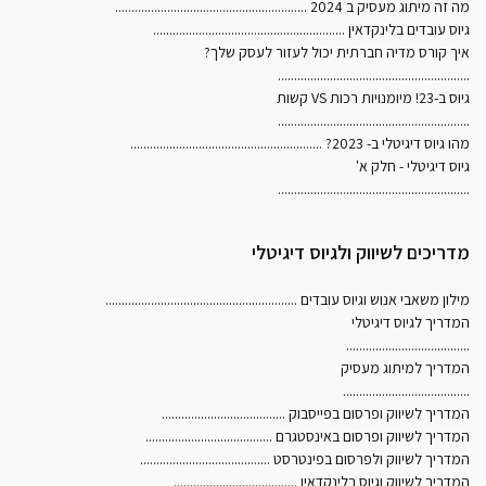
מה זה מיתוג מעסיק ב 2024
...........................................................
גיוס עובדים בלינקדאין
...........................................................
איך קורס מדיה חברתית יכול לעזור לעסק שלך?
...........................................................
גיוס ב-23! מיומנויות רכות VS קשות
...........................................................
מהו גיוס דיגיטלי ב- 2023?
...........................................................
גיוס דיגיטלי - חלק א'
...........................................................
מדריכים לשיווק ולגיוס דיגיטלי
מילון משאבי אנוש וגיוס עובדים
...........................................................
המדריך לגיוס דיגיטלי
......................................
המדריך למיתוג מעסיק
.......................................
המדריך לשיווק ופרסום בפייסבוק
......................................
המדריך לשיווק ופרסום באינסטגרם
.......................................
המדריך לשיווק ולפרסום בפינטרסט
........................................
המדריך לשיווק וגיוס בלינקדאין
......................................