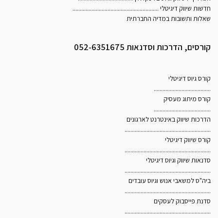
חדשות שיווק דיגיטלי
...........................................................
שאלות ותשובות במדיה החברתית
קורסים, הדרכות וסדנאות 052-6351675
קורס גיוס דיגיטלי
.......................................
קורס מיתוג מעסיק
.......................................
הדרכות שיווק באינטרנט לארגונים
...........................................................
קורס שיווק דיגיטלי
...........................................................
סדנאות שיווק וגיוס דיגיטלי
...........................................................
ביה"ס למשאבי אנוש וגיוס עובדים
...........................................................
סדנת פייסבוק לעסקים
...........................................................