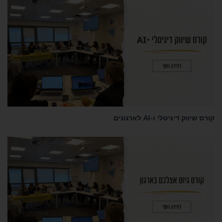
סדנאות
קורס שיווק דיגיטלי ו-AI לארגונים
סדנאות