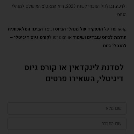
ולרעה. ובגלגול הנוכחי לשנת 2023, היא המאט'צ המושלם למנהלי
הגיוס.
קראו עוד על
התפקיד של מנהלי הגיוס
וכיצד
הבינה המלאכותית
תורמת לגיוס עובדים ושימור
או הצטרפו ל
קורס גיוס דיגיטלי –
למנהלי גיוס
לסדנת לינקדאין או קורס גיוס
דיגיטלי, השאירו פרטים
שם
מלא
שם
החברה