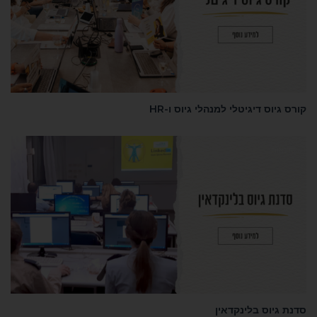
קורס גיוס דיגיטלי למנהלי גיוס ו-HR
סדנאות
סדנת גיוס בלינקדאין