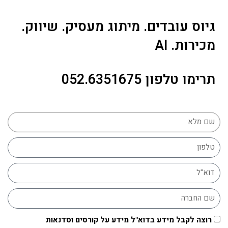
גיוס עובדים. מיתוג מעסיק. שיווק.
סדנת גיוס בלינקדאין - קורס גיוס Linkedin
מכירות. AI
לינקדאין - רשת חברתית עסקית מובילה בעולם שהחליפה את
התפקיד בשנים האחרונות ממגייסת משרות למשווקת רשמית. על
תרימו טלפון 052.6351675
השיווק בלינקדאין, אפשרויות הגיוס, נטוורקינג ועוד.
רוצה לקבל מידע בדוא"ל מידע על קורסים וסדנאות