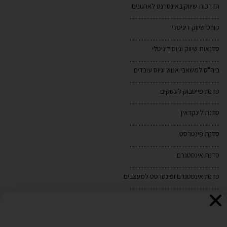
הדרכות שיווק באינטרנט לארגונים
...........................................................
קורס שיווק דיגיטלי
...........................................................
סדנאות שיווק וגיוס דיגיטלי
...........................................................
ביה"ס למשאבי אנוש וגיוס עובדים
...........................................................
סדנת פייסבוק לעסקים
...........................................................
סדנת לינקדאין
אנו משתמשים בקובצי Cookies לצורך הפעלת האתר, שיפור
...........................................................
סדנת פינטרסט
חוויית הגלישה והתאמת תכנים ופרסומים. בלחיצה על "אישור"
...........................................................
ובהמשך השימוש באתר, אתם מסכימים לשימוש כאמור. לקריאת
סדנת אינסטגרם
...........................................................
מדיניות הפרטיות ומדיניות ה-Cookies
לחצו כאן
.
סדנת אינסטגרם ופינטרסט למעצבים
...........................................................
מפת האתר
חיפוש