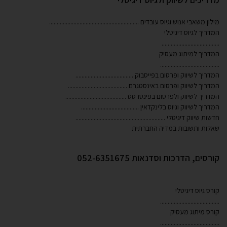
מילון משאבי אנוש וגיוס עובדים
...........................................................
המדריך לגיוס דיגיטלי
......................................
המדריך למיתוג מעסיק
.......................................
המדריך לשיווק ופרסום בפייסבוק
......................................
המדריך לשיווק ופרסום באינסטגרם
.......................................
המדריך לשיווק ולפרסום בפינטרסט
........................................
המדריך לשיווק וגיוס בלינקדאין
......................................
חדשות שיווק דיגיטלי
...........................................................
שאלות ותשובות במדיה החברתית
קורסים, הדרכות וסדנאות 052-6351675
קורס גיוס דיגיטלי
.......................................
קורס מיתוג מעסיק
.......................................