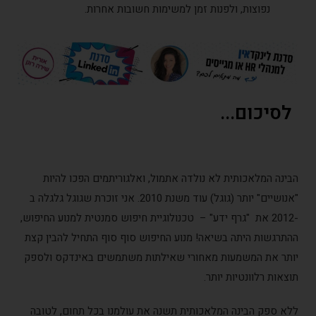
נפוצות, ולפנות זמן למשימות חשובות אחרות.
לסיכום...
הבינה המלאכותית לא נולדה אתמול, ואלגוריתמים הפכו להיות
"אנושיים" יותר (גוגל) עוד משנת 2010. אני זוכרת שגוגל גלגלה ב
-2012 את "גרף ידע" – טכנולוגיית חיפוש סמנטית למנוע החיפוש,
ההתרגשות היתה בשיאה! מנוע החיפוש סוף סוף התחיל להבין קצת
יותר את המשמעות מאחורי שאילתות משתמשים באינדקס ולספק
תוצאות רלוונטיות יותר.
ללא ספק הבינה המלאכותית תשנה את עולמנו בכל תחום, לטובה