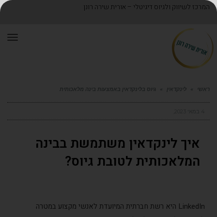
המרכז לשיווק ולגיוס דיגיטלי – אורית שירה רונן
תפר
ראשי
»
לינקדאין
»
גיוס בלינקדאין באמצעות בינה מלאכותית
4 במאי 2023
איך לינקדאין משתמשת בבינה
המלאכותית לטובת גיוס?
LinkedIn היא רשת חברתית המיועדת לאנשי מקצוע במטרה