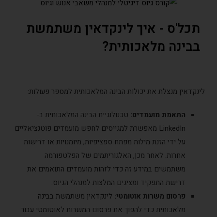
תכל'ס - איך לינקדאין משתמשת
בבינה מלאכותית?
לינקדאין מנצלת את יכולות הבינה המלאכותית למספר פעולות:
התאמת מועמדים:
טכנולוגיית הבינה המלאכותית ב-
LinkedIn מאפשרת למגייסים לחפש מועמדים פוטנציאליים
על ידי הזנת מילות מפתח ספציפיות, מיומנויות או דרישות
אחרות. לאחר מכן, האלגוריתמים של הפלטפורמה
משתמשים במידע זה כדי לזהות מועמדים התואמים את
דרישת התפקיד ומציגים המלצות למנהלי הגיוס.
פרסום משרות אוטומטי:
לינקדאין משתמשת בבינה
מלאכותית כדי להפוך את פרסום המשרות לאוטומטי עבור