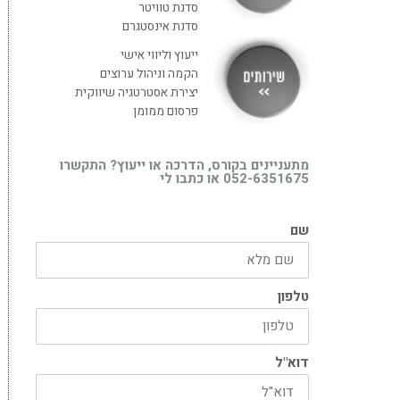
סדנת טוויטר
סדנת אינסטגרם
ייעוץ וליווי אישי
הקמה וניהול ערוצים
יצירת אסטרטגיה שיווקית
פרסום ממומן
מתעניינים בקורס, הדרכה או ייעוץ? התקשרו
052-6351675 או כתבו לי
שם
טלפון
דוא"ל