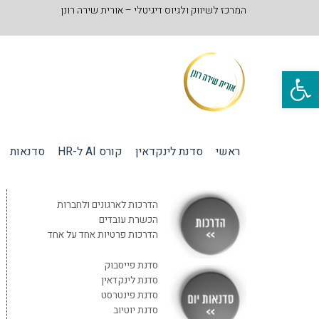
המרכז לשיווק ולגיוס דיגיטלי – אורית שירה רונן
פתח סרגל נגישות
ראשי
סדנת לינקדאין
קורס AI ל-HR
סדנאות
הדרכות לארגונים ולחברות
הכשרת עובדים
הדרכות פרטיות אחד על אחד
סדנת פייסבוק
סדנת לינקדאין
סדנת פינטרסט
סדנת יוטיוב