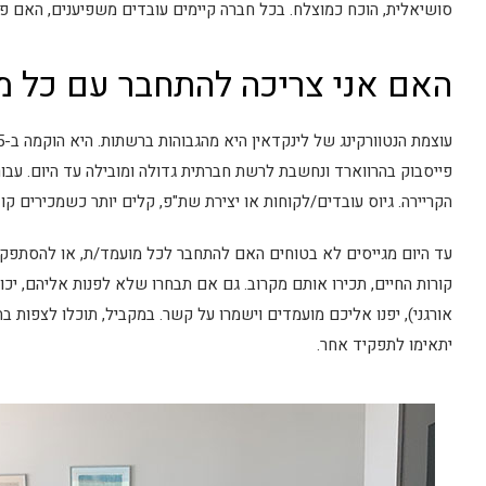
סושיאלית, הוכח כמוצלח. בכל חברה קיימים עובדים משפיענים, האם
האם אני צריכה להתחבר עם כל מ
פייסבוק בהרווארד ונחשבת לרשת חברתית גדולה ומובילה עד היום. עבורה
הקריירה. גיוס עובדים/לקוחות או יצירת שת"פ, קלים יותר כשמכירים קו
עד היום מגייסים לא בטוחים האם להתחבר לכל מועמד/ת, או להסתפק 
קורות החיים, תכירו אותם מקרוב. גם אם תבחרו שלא לפנות אליהם, יכ
אורגני), יפנו אליכם מועמדים וישמרו על קשר. במקביל, תוכלו לצפות 
יתאימו לתפקיד אחר.