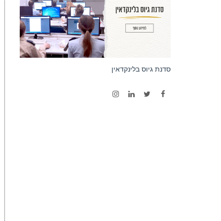
סדנת גיוס בלינקדאין
Instagram
LinkedIn
Twitter
Facebook