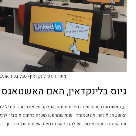
מתוך קורס לינקדאין- סגל בכיר אוני
גיוס בלינקדאין, האם האשטאגס ע
כן, האשטאגס משמשים כמילות מפתח, הקלקה על אחד מהם תוביל לדף 
האשטאג # זהה, מה
את הפוסט באופן ציבורי, יש לקבוע את פרטיות השיתוף של העדכון.