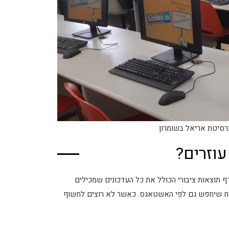
ברסיטת אריאל בשומרון
וזרים?
תוצאות ציבורי הכולל את כל העדכונים שמכילים
 שאומר… שמי שמחפש משרה בתחום X סביר להניח שיחפש גם לפי האשטאגס. כאשר לא רוצים לחשוף