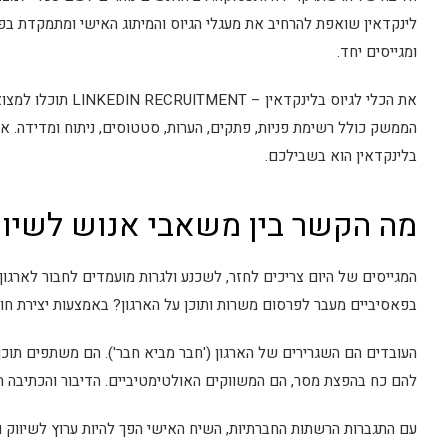
לינקדאין שואפת להרחיב את מעגלי הגיוס והמיתוג האישי ומתמקדת בפ
ומגייסים יחד.
את הכלי לגיוס בלינקד
הממשק כולל רשימת פניות, פתקים, הערות, סטטוסים, ניתוח ומדידה. אם 
בלינקדאין הוא בשבילכם.
מה הקשר בין משאבי אנוש לשיוו
בפאסיביים מעבר לפרסום משרות ותוכן על הארגון? באמצעות יצירת חוו
העובדים הם השגרירים של הארגון ('חבר מביא חבר'). הם משתפים תוכן
להם כח בהפצת מסר, הם המשווקים האולטימטיביים. הדיבור והכתיבה 
עם התגברות הרשתות החברתיות, השיח האישי הפך להיות ערוץ לשיווק 