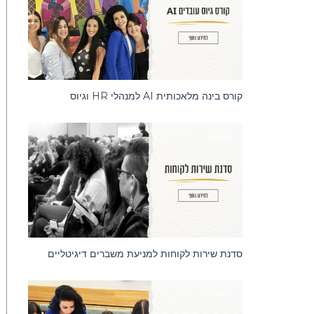
קורס בינה מלאכותית AI למנהלי HR וגיוס
סדנאות
סדנת שירות לקוחות למניעת משברים דיגיטליים
סדנאות