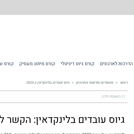
הדרכות לארגונים
קורס גיוס דיגיטלי
קורס מיתוג מעסיק
קורס שי
ראשי
»
מאמרים וחדשות אחרונים
»
גיוס עובדים בלינקדאין ב-2023​
21 באוגוסט 2019
גיוס עובדים בלינקדאין: הקשר לשיוו