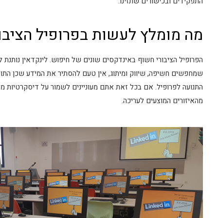
התפקידים ובכישורים שתזינו.
מה מומלץ לעשות בפרופיל הציבור
הפרופיל הציבורי חשוף באינדקסים שונים של חיפוש. לינקדאין נותנת ל
שמחפשים חשיפה, שיווק ומיתוג, אין טעם להסתיר את המידע שכן התוכ
התנועה לפרופיל. אם בכל זאת אתם מעוניינים לשמור על דיסקרטיות מ
מהאיזורים המוצעים לעריכה.