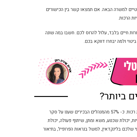
טיים למשרה הבאה. אם תמצאו קשר בין הכישורים
ות הרכות.
ות חיים בלבד, עלול להרוס לכם. חשבו במה שונה
ביטוי ולמה יבחרו דווקא בכם.
ם ביותר?
מעבר לידע המקצועי הנדרש למשרה כזו או אחרת, דרושות גם מיומנויות רכות. כ- 57% מהמנהלים הבכירים שענו על סקר
ות, יכולת שכנוע, משא ומתן, שיתוף פעולה, יכולת
עי שלכם בלינקדאין, למשל בנראות הפרופיל, בתיאור