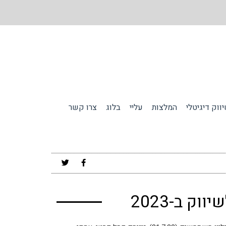
ווק דיגיטלי
המלצות
עליי
בלוג
צרו קשר
ק ב-2023