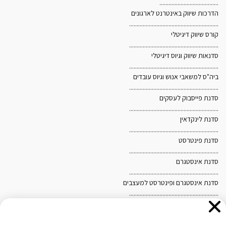
.......................................
הדרכות שיווק באינטרנט לארגונים
...........................................................
קורס שיווק דיגיטלי
...........................................................
סדנאות שיווק וגיוס דיגיטלי
...........................................................
ביה"ס למשאבי אנוש וגיוס עובדים
...........................................................
סדנת פייסבוק לעסקים
...........................................................
סדנת לינקדאין
אנו משתמשים בקובצי Cookies לצורך הפעלת האתר, שיפור
...........................................................
סדנת פינטרסט
חוויית הגלישה והתאמת תכנים ופרסומים. בלחיצה על "אישור"
...........................................................
ובהמשך השימוש באתר, אתם מסכימים לשימוש כאמור. לקריאת
סדנת אינסטגרם
...........................................................
מדיניות הפרטיות ומדיניות ה-Cookies
לחצו כאן
.
סדנת אינסטגרם ופינטרסט למעצבים
...........................................................
מפת האתר