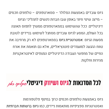
גיוס עובדים באמצעות הסלולר – סמארטפונים – טלפונים חכמים
– מייצג שינוי חיוני באופן שבו חברות ניגשים לתהליכי הגיוס
דיגיטליים. ככל שהשימוש בסמארטפונים ממשיך לתפוס תאוצה
בכל העולם, המסע לגיוס עובדים מסתגל לשימוש בניידים לטובת
מסעות הגיוס.
אסטרטגיית גיוס
בסמארטפונים לא רק מרחיבה את
טווח ההגעה למועמדים פוטנציאליים, אלא גם תואמת את אורח
החיים של מחפשי העבודה הדיגיטליים המצפים לאינטראקציות
מהירות וחלקות.
גיוס באמצעות טלפונים חכמים כרוך במינוף פלטפורמות
ואסטרטגיות ספציפיות מותאמות ניידים, כמו
גיוס ברשתות חברתיות