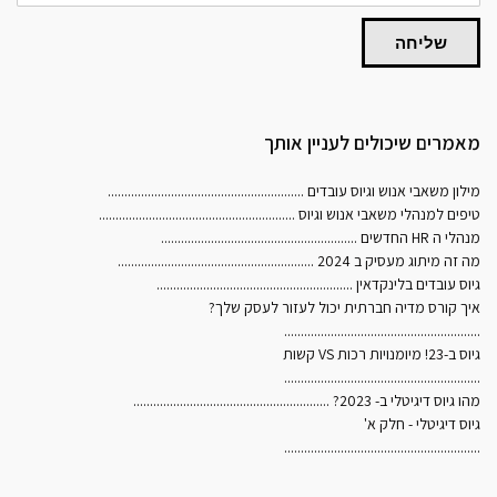
שליחה
מאמרים שיכולים לעניין אותך
מילון משאבי אנוש וגיוס עובדים
...........................................................
טיפים למנהלי משאבי אנוש וגיוס
...........................................................
מנהלי ה HR החדשים
...........................................................
מה זה מיתוג מעסיק ב 2024
...........................................................
גיוס עובדים בלינקדאין
...........................................................
איך קורס מדיה חברתית יכול לעזור לעסק שלך?
...........................................................
גיוס ב-23! מיומנויות רכות VS קשות
...........................................................
מהו גיוס דיגיטלי ב- 2023?
...........................................................
גיוס דיגיטלי - חלק א'
...........................................................