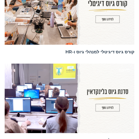
קורס גיוס דיגיטלי למנהלי גיוס ו-HR
סדנאות