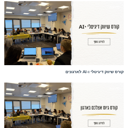
סדנאות
קורס שיווק דיגיטלי ו-AI לארגונים
סדנאות