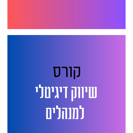
ייעוץ. הקמת מחלקות. לימוד.