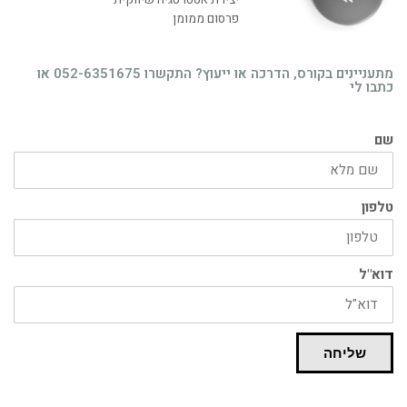
פרסום ממומן
רוצה לקבל מידע בדוא"ל מידע על קורסים וסדנאות
מתעניינים בקורס, הדרכה או ייעוץ? התקשרו 052-6351675 או
בדרך אליך
כתבו לי
שם
טלפון
דוא"ל
שליחה