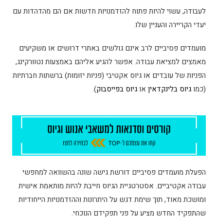
לעבודה, עשוי להיות פתוח להזדמנויות חדשות אם הם מהדהדות עם
יעדי הקריירה והעניין שלו.
מועמדים פסיביים לרב אינם גולשים באתרי דרושים או משקיעים
מאמצים למציאת עבודה. אפשר להגיע אליהם באמצעות נטוורקינג,
הפניות של עובדים או גיוס אקטיבי (פניות יזומות) ברשתות חברתיות
(כמו
גיוס בלינקדאין
או
גיוס בפייסבוק
).
הפעלת מועמדים פסיביים דורשת גישה שונה בהשוואה למחפשי
עבודה אקטיביים. אסטרטגיית הגיוס חייבת להיות מותאמת אישית
ומושכת מאוד, תוך שימת דגש על היתרונות וההזדמנויות הייחודיות
שהתפקיד החדש מציע על פני תפקידם הנוכחי.