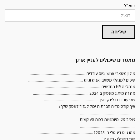
דוא"ל
שליחה
מאמרים שיכולים לעניין אותך
מילון משאבי אנוש וגיוס עובדים
...........................................................
טיפים למנהלי משאבי אנוש וגיוס
...........................................................
מנהלי ה HR החדשים
...........................................................
מה זה מיתוג מעסיק ב 2024
...........................................................
גיוס עובדים בלינקדאין
...........................................................
איך קורס מדיה חברתית יכול לעזור לעסק שלך?
...........................................................
גיוס ב-23! מיומנויות רכות VS קשות
...........................................................
מהו גיוס דיגיטלי ב- 2023?
...........................................................
גיוס דיגיטלי - חלק א'