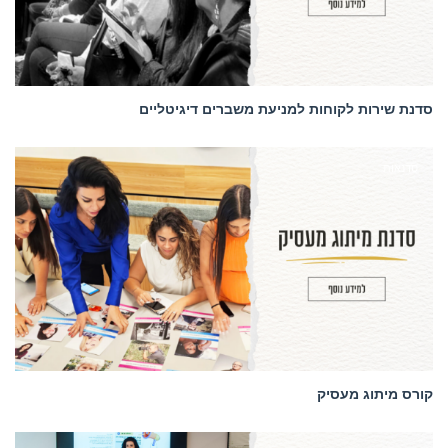
סדנת שירות לקוחות למניעת משברים דיגיטליים
סדנאות
קורס מיתוג מעסיק