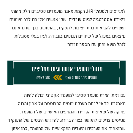
למגייסים ול
מנהלי HR
, הקמת מאגר מועמדים פסיביים חלק מהותי
ב
יצירת אסטרטגיה לגיוס עובדים
, שכן אנשים אלו הם לרב מיומנים
ועשויים להביא תובנות ויציבות לתפקיד, בהתחשב בכך שהם אינם
נמצאים במעגל של שינויים תכופים בעבודה, ו/או בעלי מסוגלות
לנהל משא ומתן עם מספר חברות.
עם זאת, המרת מועמד פסיבי למועמד אקטיבי יכולה להיות
מאתגרת. כדאי לבנות מערכת יחסים המבוססת על אמון והבנה
עמוקה של שאיפות הקריירה והמניעים האישיים של המועמד.
מגייסים צריכים לתקשר בצורה ברורה, להדגיש היבטים של התפקיד
שתואמים את הערכים והיעדים המקצועיים של המועמד, כמו איזון