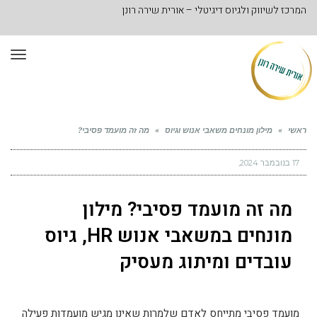
המרכז לשיווק ולגיוס דיגיטלי – אורית שירה רונן
תפר
ראשי
»
מילון מונחים משאבי אנוש וגיוס
»
מה זה מועמד פסיבי?
17 בנובמבר 2024
מה זה מועמד פסיבי? מילון
מונחים במשאבי אנוש HR, גיוס
עובדים ומיתוג מעסיק
מועמד פסיבי מתייחס לאדם שלמרות שאינו מגיש מועמדות פעילה