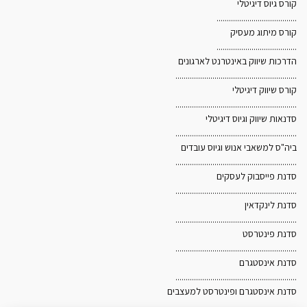
קורס גיוס דיגיטלי
.......................................
קורס מיתוג מעסיק
.......................................
הדרכות שיווק באינטרנט לארגונים
...........................................................
קורס שיווק דיגיטלי
...........................................................
סדנאות שיווק וגיוס דיגיטלי
...........................................................
ביה"ס למשאבי אנוש וגיוס עובדים
...........................................................
סדנת פייסבוק לעסקים
...........................................................
סדנת לינקדאין
אנו משתמשים בקובצי Cookies לצורך הפעלת האתר, שיפור
...........................................................
סדנת פינטרסט
חוויית הגלישה והתאמת תכנים ופרסומים. בלחיצה על "אישור"
...........................................................
ובהמשך השימוש באתר, אתם מסכימים לשימוש כאמור. לקריאת
סדנת אינסטגרם
...........................................................
מדיניות הפרטיות ומדיניות ה-Cookies
לחצו כאן
.
סדנת אינסטגרם ופינטרסט למעצבים
...........................................................