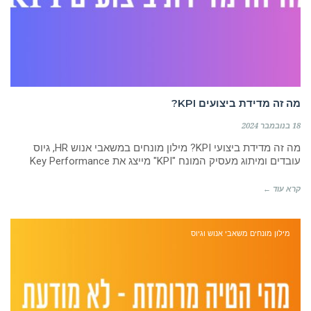
מה זה מדידת ביצועים KPI?
18 בנובמבר 2024
מה זה מדידת ביצועי KPI? מילון מונחים במשאבי אנוש HR, גיוס
עובדים ומיתוג מעסיק המונח "KPI" מייצג את Key Performance
קרא עוד ←
מילון מונחים משאבי אנוש וגיוס