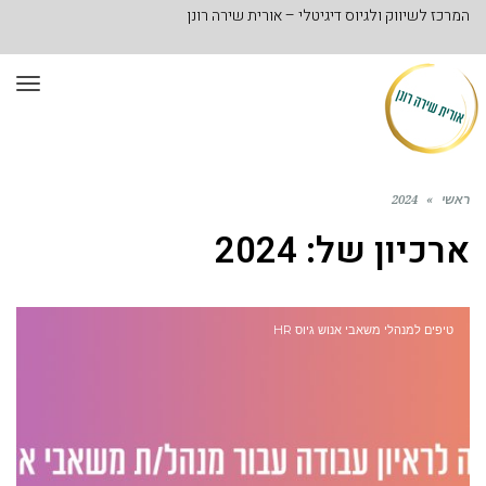
המרכז לשיווק ולגיוס דיגיטלי – אורית שירה רונן
תפר
ראשי
»
2024
ארכיון של:
2024
טיפים למנהלי משאבי אנוש גיוס HR