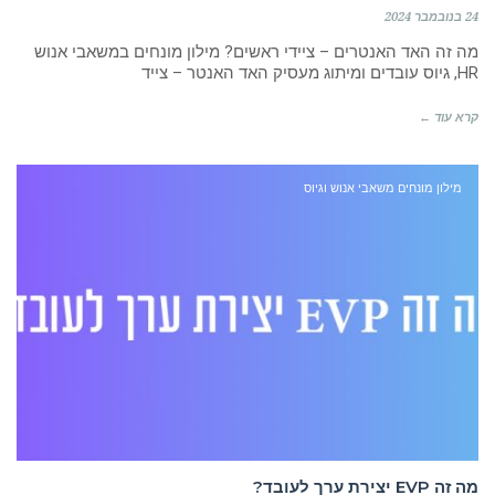
24 בנובמבר 2024
מה זה האד האנטרים – ציידי ראשים? מילון מונחים במשאבי אנוש
HR, גיוס עובדים ומיתוג מעסיק האד האנטר – צייד
קרא עוד ←
מילון מונחים משאבי אנוש וגיוס
מה זה EVP יצירת ערך לעובד?