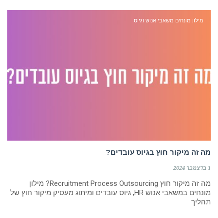
מילון מונחים משאבי אנוש וגיוס
מה זה מיקור חוץ בגיוס עובדים?
1 בדצמבר 2024
מה זה מיקור חוץ Recruitment Process Outsourcing? מילון
מונחים במשאבי אנוש HR, גיוס עובדים ומיתוג מעסיק מיקור חוץ של
תהליך