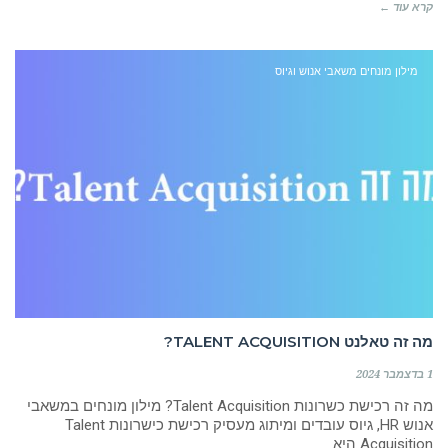
קרא עוד ←
מילון מונחים משאבי אנוש וגיוס
מה זה טאלנט TALENT ACQUISITION?
1 בדצמבר 2024
מה זה רכישת כשרונות Talent Acquisition? מילון מונחים במשאבי
אנוש HR, גיוס עובדים ומיתוג מעסיק רכישת כישרונות Talent
Acquisition היא