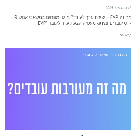
19 בנובמבר 2024
מה זה EVP – יצירת ערך לעובד? מילון מונחים במשאבי אנוש HR,
גיוס עובדים ומיתוג מעסיק הצעת ערך לעובד (EVP
קרא עוד ←
מילון מונחים משאבי אנוש וגיוס